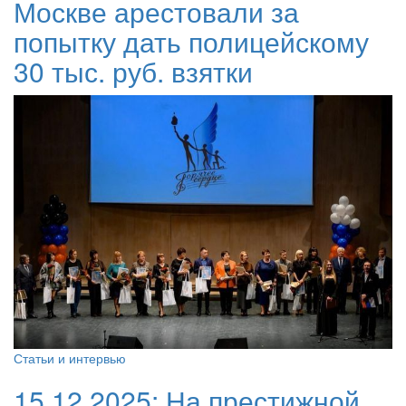
Москве арестовали за
попытку дать полицейскому
30 тыс. руб. взятки
Статьи и интервью
15.12.2025:
На престижной