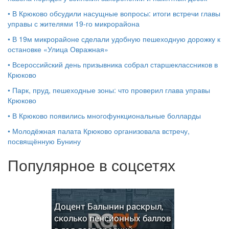
•
В Крюково обсудили насущные вопросы: итоги встречи главы
управы с жителями 19‑го микрорайона
•
В 19м микрорайоне сделали удобную пешеходную дорожку к
остановке «Улица Овражная»
•
Всероссийский день призывника собрал старшеклассников в
Крюково
•
Парк, пруд, пешеходные зоны: что проверил глава управы
Крюково
•
В Крюково появились многофункциональные болларды
•
Молодёжная палата Крюково организовала встречу,
посвящённую Бунину
Популярное в соцсетях
Доцент Балынин раскрыл,
сколько пенсионных баллов