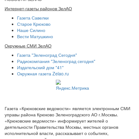
Интернет-газеты районов ЗелАО
Газета Савелки
Старое Крюково
Наше Силино
Вести Матушкино
Окружные СМИ ЗелАО
Газета "Зеленоград Сегодня"
Радиокомпания "Зеленоград сегодня"
Издательский дом "41"
Окружная газета Zelao.ru
Газета «Крюковские ведомости» является электронным СМИ
управы района Крюково Зеленоградского АО г.Москвы.
«Крюковские ведомости» информирует жителей о
деятельности Правительства Москвы, местных органов
исполнительной власти, рассказывает о событиях,