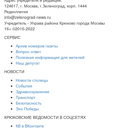
Адрес учредителя и редакции:
124617, г. Москва, г.Зеленоград, корп. 1444
Редколлегия
info@zelenograd-news.ru
Учредитель - Управа района Крюково города Москвы
16+ ©2010-2022
СЕРВИС
Архив номеров газеты
Вопрос-ответ
Полезная информация для жителей
Наш депутат
НОВОСТИ
Новости столицы
События
Здравоохранение
Транспорт
Безопасность
Эхо Победы
КРЮКОВСКИЕ ВЕДОМОСТИ В СОЦСЕТЯХ
КВ в ВКонтакте