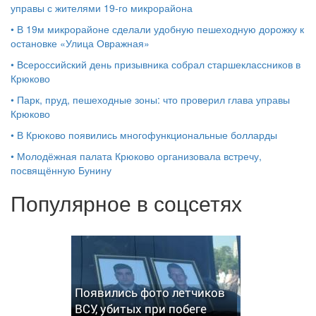
управы с жителями 19‑го микрорайона
•
В 19м микрорайоне сделали удобную пешеходную дорожку к
остановке «Улица Овражная»
•
Всероссийский день призывника собрал старшеклассников в
Крюково
•
Парк, пруд, пешеходные зоны: что проверил глава управы
Крюково
•
В Крюково появились многофункциональные болларды
•
Молодёжная палата Крюково организовала встречу,
посвящённую Бунину
Популярное в соцсетях
Появились фото летчиков
ВСУ, убитых при побеге