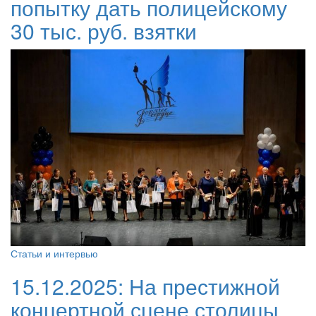
попытку дать полицейскому
30 тыс. руб. взятки
Статьи и интервью
15.12.2025:
На престижной
концертной сцене столицы