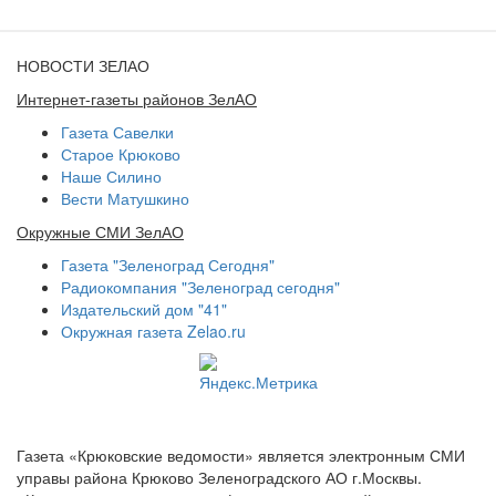
НОВОСТИ ЗЕЛАО
Интернет-газеты районов ЗелАО
Газета Савелки
Старое Крюково
Наше Силино
Вести Матушкино
Окружные СМИ ЗелАО
Газета "Зеленоград Сегодня"
Радиокомпания "Зеленоград сегодня"
Издательский дом "41"
Окружная газета Zelao.ru
Газета «Крюковские ведомости» является электронным СМИ
управы района Крюково Зеленоградского АО г.Москвы.