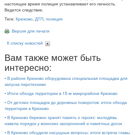
настоящее время полиция устанавливает его личность.
Ведется следствие.
Теги:
Крюково
,
ДТП
,
полиция
Версия для печати
К списку новостей
Вам также может быть
интересно:
•
В районе Крюково оборудована специальная площадка для
запуска пиротехники
•
Итоги обхода территории в 15‑м микрорайоне Крюково
•
От детских площадок до дорожных поворотов: итоги обхода
территории в Крюково
•
В Крюково бережно хранят память о героях: молодёжь
навела порядок у воинских захоронений и памятных досок
•
В Крюково обсудили насущные вопросы: итоги встречи главы