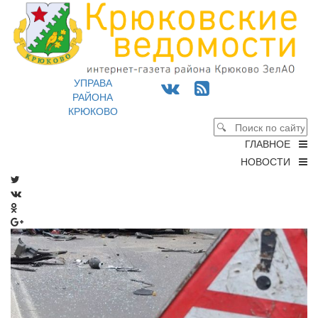
УПРАВА
РАЙОНА
КРЮКОВО
ГЛАВНОЕ
НОВОСТИ