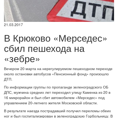
21.03.2017
В Крюково «Мерседес»
сбил пешехода на
«зебре»
Вечером 20 марта на нерегулируемом пешеходном переходе
около остановки автобусов «Пенсионный фонд» произошло
ДТП.
По информации группы по пропаганде зеленоградского ОБ
ДПС, мужчина средних лет переходил улицу Каменка из 20 в
16 микрорайон и был сбит автомобилем «Мерседес» под
управлением 20-летнего жителя Московской области.
В результате наезда пострадавший получил переломы обеих
ног и был госпитализирован в зеленоградскую Горбольницу. В