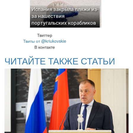
Испания закрыла пляжи из-
за нашествия
португальских корабликов
Твиттер
Твиты от @kriukovskie
В контакте
ЧИТАЙТЕ ТАКЖЕ СТАТЬИ