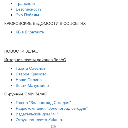
Транспорт
Безопасность
Эхо Победы
КРЮКОВСКИЕ ВЕДОМОСТИ В СОЦСЕТЯХ
КВ в ВКонтакте
НОВОСТИ ЗЕЛАО
Интернет-газеты районов ЗелАО
Газета Савелки
Старое Крюково
Наше Силино
Вести Матушкино
Окружные СМИ ЗелАО
Газета "Зеленоград Сегодня"
Радиокомпания "Зеленоград сегодня"
Издательский дом "41"
Окружная газета Zelao.ru