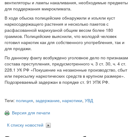
вентиляторы и лампы накаливания, необходимые предметы
для поддержания микроклимата.
В ходе обыска полицейские обнаружили и изъяли куст
наркосодержащего растения и несколько пакетов с
расфасованной марихуаной общим весом более 180
граммов. Полицейские выяснили, что молодой человек
готовил наркотик как для собственного употребления, так и
для продажи.
По данному факту возбуждено уголовное дело по признакам
состава преступления, предусмотренного ч. 3 ст. 30, ч. 4 ст.
228.1 УК РФ «Покушение на незаконные производство, сбыт
или пересылку наркотических средств в крупном размере».
Подозреваемый задержан в порядке ст. 91 УПК РФ.
Теги:
полиция
,
задержание
,
наркотики
,
УВД
Версия для печати
К списку новостей