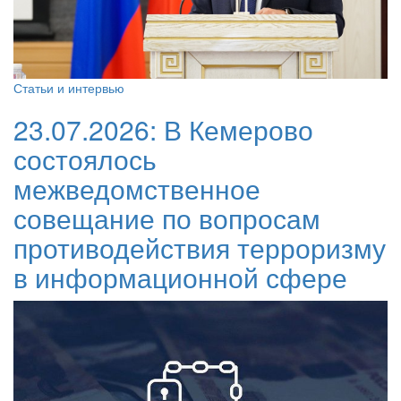
Статьи и интервью
23.07.2026:
В Кемерово
состоялось
межведомственное
совещание по вопросам
противодействия терроризму
в информационной сфере