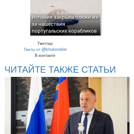
Испания закрыла пляжи из-
за нашествия
португальских корабликов
Твиттер
Твиты от @kriukovskie
В контакте
ЧИТАЙТЕ ТАКЖЕ СТАТЬИ