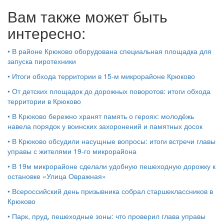
Вам также может быть
интересно:
•
В районе Крюково оборудована специальная площадка для
запуска пиротехники
•
Итоги обхода территории в 15‑м микрорайоне Крюково
•
От детских площадок до дорожных поворотов: итоги обхода
территории в Крюково
•
В Крюково бережно хранят память о героях: молодёжь
навела порядок у воинских захоронений и памятных досок
•
В Крюково обсудили насущные вопросы: итоги встречи главы
управы с жителями 19‑го микрорайона
•
В 19м микрорайоне сделали удобную пешеходную дорожку к
остановке «Улица Овражная»
•
Всероссийский день призывника собрал старшеклассников в
Крюково
•
Парк, пруд, пешеходные зоны: что проверил глава управы