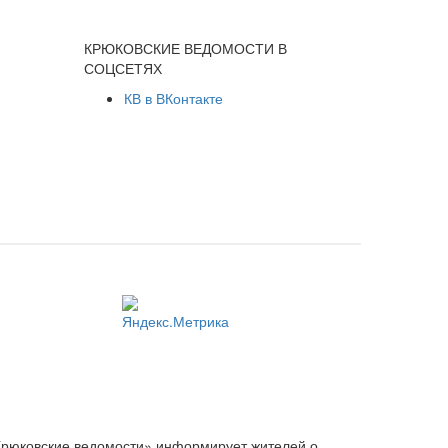
КРЮКОВСКИЕ ВЕДОМОСТИ В
СОЦСЕТЯХ
КВ в ВКонтакте
Крюковские ведомости» информирует жителей о