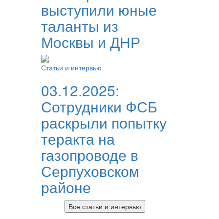
выступили юные
таланты из
Москвы и ДНР
Статьи и интервью
03.12.2025:
Сотрудники ФСБ
раскрыли попытку
теракта на
газопроводе в
Серпуховском
районе
Все статьи и интервью