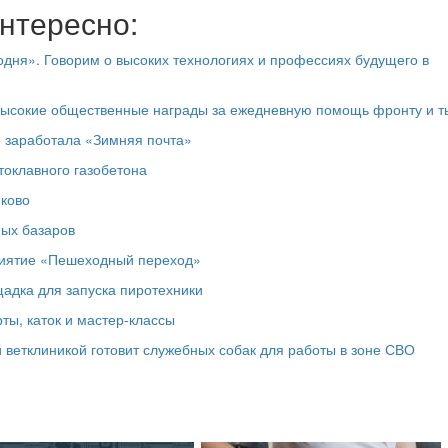
нтересно:
дня». Говорим о высоких технологиях и профессиях будущего в
высокие общественные награды за ежедневную помощь фронту и т
е заработала «Зимняя почта»
токлавного газобетона
юково
ных базаров
риятие «Пешеходный переход»
адка для запуска пиротехники
ты, каток и мастер‑классы
 ветклиникой готовит служебных собак для работы в зоне СВО