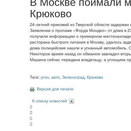
В Москве поймали м
Крюково
24-летний приезжий из Тверской области задержан
Заявление о пропаже «Форда Мондео» от дома в 23
получили информацию о примерном местонахожден
ресторана быстрого питания в Москву, удалось зад
дома полицейские нашли и угнанный автомобиль. С
Некоторое время назад он обманом завладел вторым
Машина сейчас передана владельцу, а угонщика п
Теги:
угон
,
авто
,
Зеленоград
,
Крюково
Версия для печати
К списку новостей