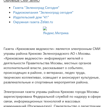
Окружные СМИ ЗелАО
Газета "Зеленоград Сегодня"
Радиокомпания "Зеленоград сегодня"
Издательский дом "41"
Окружная газета Zelao.ru
Газета «Крюковские ведомости» является электронным СМИ
управы района Крюково Зеленоградского АО г.Москвы.
«Крюковские ведомости» информирует жителей о
деятельности Правительства Москвы, местных органов
исполнительной власти, рассказывает о событиях,
происходящих в районе, о ветеранах, людях труда,
творческих коллективах, освещает и анонсирует культурные,
развлекательные и спортивные мероприятия района.
Электронная газета управы района Крюково города Москвы
зарегистрирована Федеральной службой по надзору в сфере
связи, информационных технологий и массовых
коммуникаций (Роскомнадзор). Свидетельство о регистрации