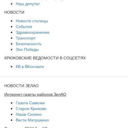
Наш депутат
НОВОСТИ
Новости столицы
События
Здравоохранение
Транспорт
Безопасность
Эхо Победы
КРЮКОВСКИЕ ВЕДОМОСТИ В СОЦСЕТЯХ
КВ в ВКонтакте
НОВОСТИ ЗЕЛАО
Интернет-газеты районов ЗелАО
Газета Савелки
Старое Крюково
Наше Силино
Вести Матушкино