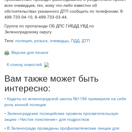
всех очевидцев, тех, кому что-либо известно об
обстоятельствах указанного ДТП сообщить по телефонам: 8-
499-733-04-10, 8-499-733-03-44.
Группа по пропаганде ОБ ДПС ГИБДД УВД по
Зеленоградскому округу
Теги:
полиция
,
розыск
,
очевидцы
,
ПДД
,
ДТП
Версия для печати
К списку новостей
Вам также может быть
интересно:
•
Кадеты из зеленоградской школы №1194 примерили на себя
роль конной полиции
•
Зеленоградские полицейские провели просветительскую
акцию «Чистое поколение» для подростков
•
В Зеленограде проведены профилактические лекции для