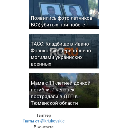
Появились фото летчиков
ВСУ, убитых при побеге
ТАСС: Кладбище в Ивано-
Франковске переполнено
могилами украинских
военных
Мама с 11-летней дочкой
погибли, 7 человек
пострадали в ДТП в
Тюменской области
Твиттер
Твиты от @kriukovskie
В контакте