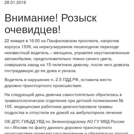
28.01.2016
Внимание! Розыск
очевидцев!
22 января в 16:00 на Панфиловском проспекте, напротив
корпуса 1539, на нерегулируемом пешеходном переходе
неизвестный водитель – женщина, управляя неустановленным
автомобилем, предположительно темно-синего цвета,
совершила наезд на 15-тилетнюю девочку, после чего довезла
пострадавшую до ее дома и уехала.
Водитель в нарушение п. 2.5 ПДД РФ, оставила место
дорожно-транспортного происшествия.
На следующий день девочка самостоятельно обратилась в
травматологическое отделение при детской поликлинике №
105. медицинские работники диагностировали травмы
подростка и отпустили ее домой на амбулаторное лечение
ОБ ДПС ГИБДД УВД по Зеленоградскому АО ГУ МВД России
по г.Москве по факту данного дорожно-транспортного
происшествия проводит расследование и убедительно просит