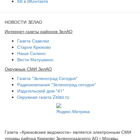
КВ в ВКонтакте
НОВОСТИ ЗЕЛАО
Интернет-газеты районов ЗелАО
Газета Савелки
Старое Крюково
Наше Силино
Вести Матушкино
Окружные СМИ ЗелАО
Газета "Зеленоград Сегодня"
Радиокомпания "Зеленоград сегодня"
Издательский дом "41"
Окружная газета Zelao.ru
Газета «Крюковские ведомости» является электронным СМИ
управы района Крюково Зеленоградского АО г.Москвы.