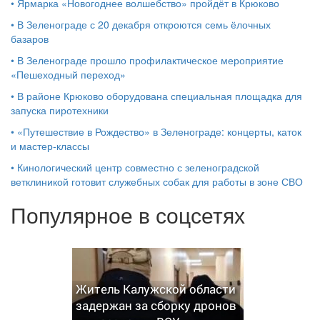
•
Ярмарка «Новогоднее волшебство» пройдёт в Крюково
•
В Зеленограде с 20 декабря откроются семь ёлочных
базаров
•
В Зеленограде прошло профилактическое мероприятие
«Пешеходный переход»
•
В районе Крюково оборудована специальная площадка для
запуска пиротехники
•
«Путешествие в Рождество» в Зеленограде: концерты, каток
и мастер‑классы
•
Кинологический центр совместно с зеленоградской
ветклиникой готовит служебных собак для работы в зоне СВО
Популярное в соцсетях
Житель Калужской области
задержан за сборку дронов