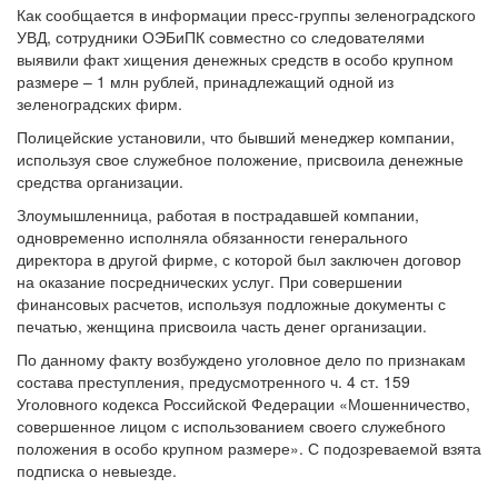
Как сообщается в информации пресс-группы зеленоградского
УВД, сотрудники ОЭБиПК совместно со следователями
выявили факт хищения денежных средств в особо крупном
размере – 1 млн рублей, принадлежащий одной из
зеленоградских фирм.
Полицейские установили, что бывший менеджер компании,
используя свое служебное положение, присвоила денежные
средства организации.
Злоумышленница, работая в пострадавшей компании,
одновременно исполняла обязанности генерального
директора в другой фирме, с которой был заключен договор
на оказание посреднических услуг. При совершении
финансовых расчетов, используя подложные документы с
печатью, женщина присвоила часть денег организации.
По данному факту возбуждено уголовное дело по признакам
состава преступления, предусмотренного ч. 4 ст. 159
Уголовного кодекса Российской Федерации «Мошенничество,
совершенное лицом с использованием своего служебного
положения в особо крупном размере». С подозреваемой взята
подписка о невыезде.