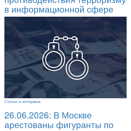
в информационной сфере
Статьи и интервью
26.06.2026:
В Москве
арестованы фигуранты по