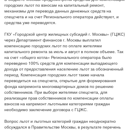
городских льгот по взносам на капитальный ремонт,
механизмы для перевода данных денежных средств на
спецсчета и на счет Регионального оператора действуют, и
средства уже переводятся.
ГКУ «Городской центр жилищных субсидий г. Москвы» (ГЦЖС)
через Департамент финансов г. Москвы выплатил
компенсацию городских льгот по оплате жителями
капитального ремонта за июль и август в полном объеме. Так
на счет «общего котла» Регионального оператора было
переведено 100% средств для компенсации выпадающего
дохода от предоставления населению льгот за обозначенный
период. Компенсация городских льгот также начала
переводиться на спецсчета, открытые для формирования
фонда капремонта многоквартирных домов по решению
собственников. При выборе жителями спецсчета, для
реализации прав собственников по компенсации оплаты
взносов на капремонт льготными категориями граждан
необходимо заключение договора с ГЦЖС.
Вопрос льгот и льготных категорий граждан неоднократно
обсуждался в Правительстве Москвы, в результате перечень