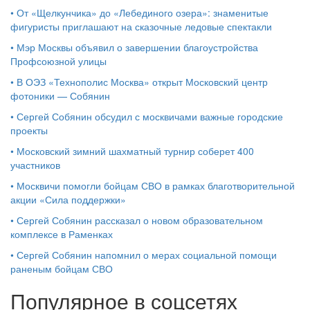
•
От «Щелкунчика» до «Лебединого озера»: знаменитые
фигуристы приглашают на сказочные ледовые спектакли
•
Мэр Москвы объявил о завершении благоустройства
Профсоюзной улицы
•
В ОЭЗ «Технополис Москва» открыт Московский центр
фотоники — Собянин
•
Сергей Собянин обсудил с москвичами важные городские
проекты
•
Московский зимний шахматный турнир соберет 400
участников
•
Москвичи помогли бойцам СВО в рамках благотворительной
акции «Сила поддержки»
•
Сергей Собянин рассказал о новом образовательном
комплексе в Раменках
•
Сергей Собянин напомнил о мерах социальной помощи
раненым бойцам СВО
Популярное в соцсетях