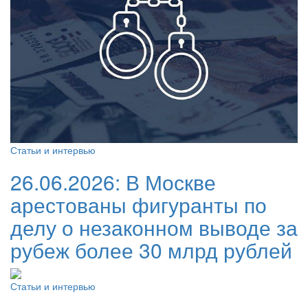
Статьи и интервью
26.06.2026:
В Москве
арестованы фигуранты по
делу о незаконном выводе за
рубеж более 30 млрд рублей
Статьи и интервью