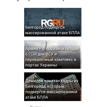
Белгород подвергся
массированной атаке БПЛА
Армия РФ поразила склады
с ГСМ для ВСУ и
перевалочный комплекс в
портах Украины
Демидов показал кадры из
Белгорода, который
подвергся массированной
атаке БПЛА