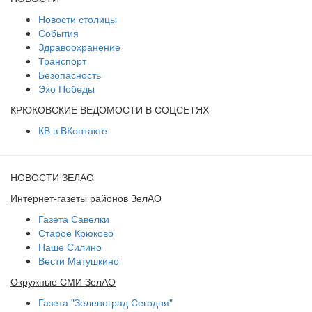
Новости столицы
События
Здравоохранение
Транспорт
Безопасность
Эхо Победы
КРЮКОВСКИЕ ВЕДОМОСТИ В СОЦСЕТЯХ
КВ в ВКонтакте
НОВОСТИ ЗЕЛАО
Интернет-газеты районов ЗелАО
Газета Савелки
Старое Крюково
Наше Силино
Вести Матушкино
Окружные СМИ ЗелАО
Газета "Зеленоград Сегодня"