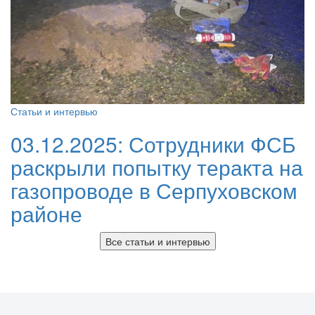
Статьи и интервью
03.12.2025:
Сотрудники ФСБ
раскрыли попытку теракта на
газопроводе в Серпуховском
районе
Все статьи и интервью