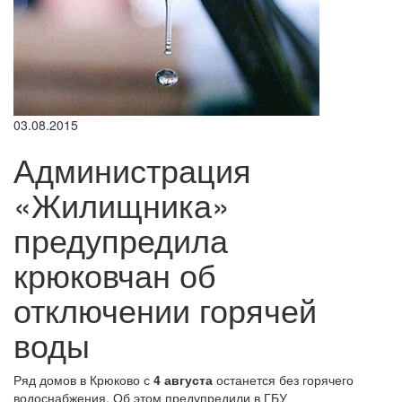
03.08.2015
Администрация
«Жилищника»
предупредила
крюковчан об
отключении горячей
воды
Ряд домов в Крюково с
4 августа
останется без горячего
водоснабжения. Об этом предупредили в ГБУ