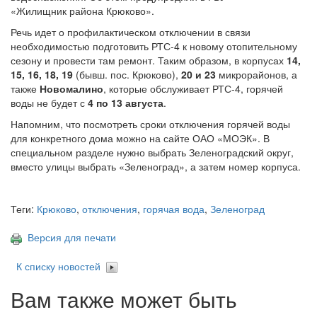
«Жилищник района Крюково».
Речь идет о профилактическом отключении в связи
необходимостью подготовить РТС-4 к новому отопительному
сезону и провести там ремонт. Таким образом, в корпусах
14,
15, 16, 18, 19
(бывш. пос. Крюково),
20 и 23
микрорайонов, а
также
Новомалино
, которые обслуживает РТС-4, горячей
воды не будет с
4 по 13 августа
.
Напомним, что посмотреть сроки отключения горячей воды
для конкретного дома можно на сайте ОАО «МОЭК». В
специальном разделе нужно выбрать Зеленоградский округ,
вместо улицы выбрать «Зеленоград», а затем номер корпуса.
Теги:
Крюково
,
отключения
,
горячая вода
,
Зеленоград
Версия для печати
К списку новостей
Вам также может быть