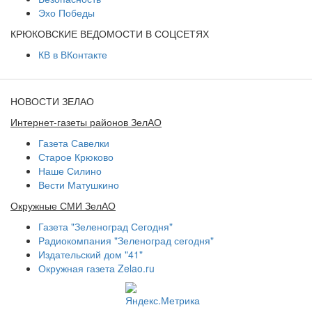
Эхо Победы
КРЮКОВСКИЕ ВЕДОМОСТИ В СОЦСЕТЯХ
КВ в ВКонтакте
НОВОСТИ ЗЕЛАО
Интернет-газеты районов ЗелАО
Газета Савелки
Старое Крюково
Наше Силино
Вести Матушкино
Окружные СМИ ЗелАО
Газета "Зеленоград Сегодня"
Радиокомпания "Зеленоград сегодня"
Издательский дом "41"
Окружная газета Zelao.ru