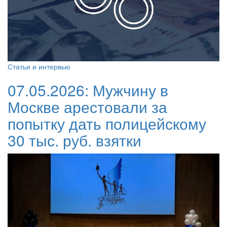
Статьи и интервью
07.05.2026:
Мужчину в
Москве арестовали за
попытку дать полицейскому
30 тыс. руб. взятки