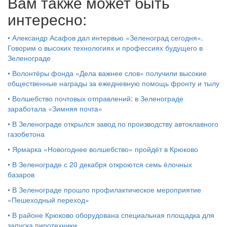
Вам также может быть
интересно:
•
Александр Асафов дал интервью «Зеленоград сегодня».
Говорим о высоких технологиях и профессиях будущего в
Зеленограде
•
Волонтёры фонда «Дела важнее слов» получили высокие
общественные награды за ежедневную помощь фронту и тылу
•
Волшебство почтовых отправлений: в Зеленограде
заработала «Зимняя почта»
•
В Зеленограде открылся завод по производству автоклавного
газобетона
•
Ярмарка «Новогоднее волшебство» пройдёт в Крюково
•
В Зеленограде с 20 декабря откроются семь ёлочных
базаров
•
В Зеленограде прошло профилактическое мероприятие
«Пешеходный переход»
•
В районе Крюково оборудована специальная площадка для
запуска пиротехники