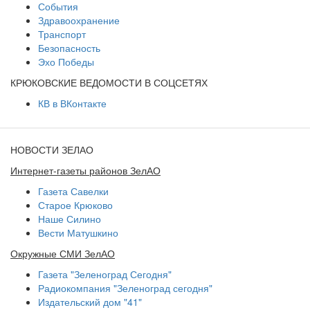
События
Здравоохранение
Транспорт
Безопасность
Эхо Победы
КРЮКОВСКИЕ ВЕДОМОСТИ В СОЦСЕТЯХ
КВ в ВКонтакте
НОВОСТИ ЗЕЛАО
Интернет-газеты районов ЗелАО
Газета Савелки
Старое Крюково
Наше Силино
Вести Матушкино
Окружные СМИ ЗелАО
Газета "Зеленоград Сегодня"
Радиокомпания "Зеленоград сегодня"
Издательский дом "41"