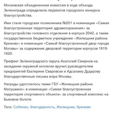
Московская объединенная комиссия в ходе объезда
Зеленограда определила лауреатов городского конкурса
благоустройства.
Ими стали городская поликлиника №201 в номинации «Самая
благоустроенная территория здравоохранения» за
благоустройство головного отделения в корпусе 2042, а также
государственное бюджетное учреждение «Жилищник района
Крюково» в номинации «Самый благоустроенный двор города
Москвы» за содержание дворовой территории корпусов 1619-
1620.
Префект Зеленоградского округа Анатолий Смирнов на
заседании окружной коллегии вручил руководителям
предприятий Екатерине Сваровски и Адсаламу Дударову
благодарственные письма мэра Москвы.
Награды удостоилось также ГБУ «Жилищник района
Матушкино» в номинации «Самая благоустроенная
территория спортивного объекта» за спортивный комплекс на
Быковом болоте.
Теги:
Собянин
,
благодарность
,
Жилищник
,
Крюково