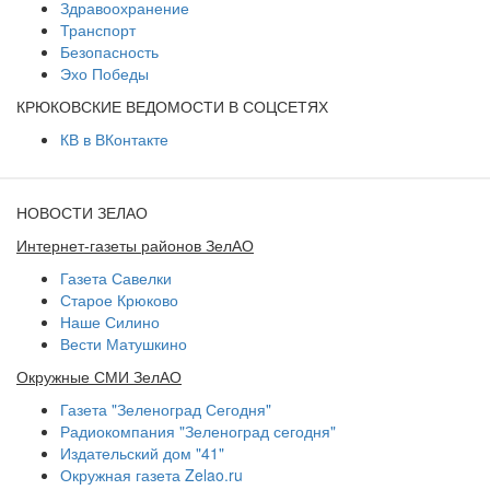
Здравоохранение
Транспорт
Безопасность
Эхо Победы
КРЮКОВСКИЕ ВЕДОМОСТИ В СОЦСЕТЯХ
КВ в ВКонтакте
НОВОСТИ ЗЕЛАО
Интернет-газеты районов ЗелАО
Газета Савелки
Старое Крюково
Наше Силино
Вести Матушкино
Окружные СМИ ЗелАО
Газета "Зеленоград Сегодня"
Радиокомпания "Зеленоград сегодня"
Издательский дом "41"
Окружная газета Zelao.ru