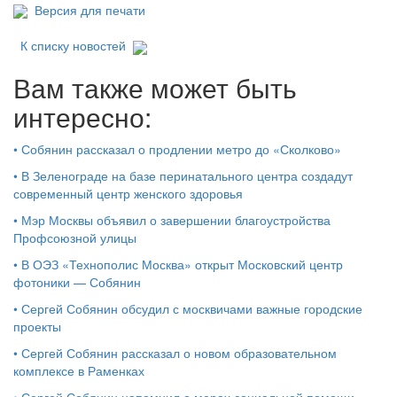
Версия для печати
К списку новостей
Вам также может быть
интересно:
•
Собянин рассказал о продлении метро до «Сколково»
•
В Зеленограде на базе перинатального центра создадут
современный центр женского здоровья
•
Мэр Москвы объявил о завершении благоустройства
Профсоюзной улицы
•
В ОЭЗ «Технополис Москва» открыт Московский центр
фотоники — Собянин
•
Сергей Собянин обсудил с москвичами важные городские
проекты
•
Сергей Собянин рассказал о новом образовательном
комплексе в Раменках
•
Сергей Собянин напомнил о мерах социальной помощи