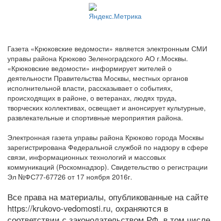
Газета «Крюковские ведомости» является электронным СМИ
управы района Крюково Зеленоградского АО г.Москвы.
«Крюковские ведомости» информирует жителей о
деятельности Правительства Москвы, местных органов
исполнительной власти, рассказывает о событиях,
происходящих в районе, о ветеранах, людях труда,
творческих коллективах, освещает и анонсирует культурные,
развлекательные и спортивные мероприятия района.
Электронная газета управы района Крюково города Москвы
зарегистрирована Федеральной службой по надзору в сфере
связи, информационных технологий и массовых
коммуникаций (Роскомнадзор). Свидетельство о регистрации
Эл №ФС77-67726 от 17 ноября 2016г.
Все права на материалы, опубликованные на сайте
https://krukovo-vedomosti.ru, охраняются в
соответствии с законодательством РФ, в том числе