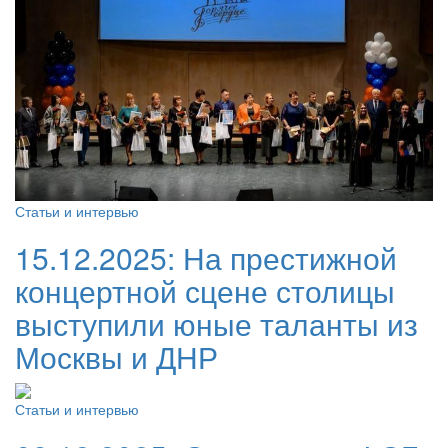
Статьи и интервью
15.12.2025:
На престижной
концертной сцене столицы
выступили юные таланты из
Москвы и ДНР
Статьи и интервью