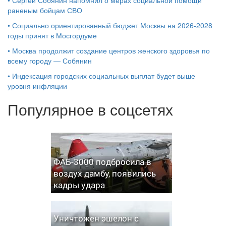
раненым бойцам СВО
•
Социально ориентированный бюджет Москвы на 2026-2028
годы принят в Мосгордуме
•
Москва продолжит создание центров женского здоровья по
всему городу — Собянин
•
Индексация городских социальных выплат будет выше
уровня инфляции
Популярное в соцсетях
ФАБ-3000 подбросила в
воздух дамбу, появились
кадры удара
Уничтожен эшелон с