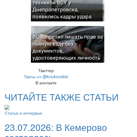
техникой ВСУ у
Днепропетровска,
появились кадры удара
ВС запретил лишать прав за
пьяную езду без
документов,
удостоверяющих личность
Твиттер
Твиты от @kriukovskie
В контакте
ЧИТАЙТЕ ТАКЖЕ СТАТЬИ
Статьи и интервью
23.07.2026:
В Кемерово