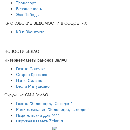
Транспорт
Безопасность
Эхо Победы
КРЮКОВСКИЕ ВЕДОМОСТИ В СОЦСЕТЯХ
КВ в ВКонтакте
НОВОСТИ ЗЕЛАО
Интернет-газеты районов ЗелАО
Газета Савелки
Старое Крюково
Наше Силино
Вести Матушкино
Окружные СМИ ЗелАО
Газета "Зеленоград Сегодня"
Радиокомпания "Зеленоград сегодня"
Издательский дом "41"
Окружная газета Zelao.ru