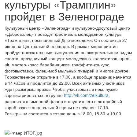
культуры «Трамплин»
пройдет в Зеленограде
Культурный центр «Зеленоград» и культурно-досуговый центр
«Доброволец» проводят фестиваль молодежной культуры
«Трамплин», посвященный Дню молодежи. Он состоится 27
июня на Центральной площади. В рамках мероприятия
пройдут показательные выступления по экстремальным видам
спорта, праздничный концерт молодежных коллективов, open-
air, мастер-класс барабанщиков, граффити-конкурс,
фотовыставки, флеш-моб мыльных пузырей и многое другое.
Торжественное открытие в 17.00, а вообще праздник начнётся
в 14 часов и продлится до 22.00. Всех активных участников
ждет розыгрыш призов. Чтобы участвовать в нем, нужно
зарегистрироваться в группе
http://vk.com/zelkultura
,
распечатать именной флаер и опустить его в лотерейный
короб возле танцевальной сцены не позднее 17.15.
Розыгрыши состоятся в тот же день в 18.00, 18.30 и 19.00.