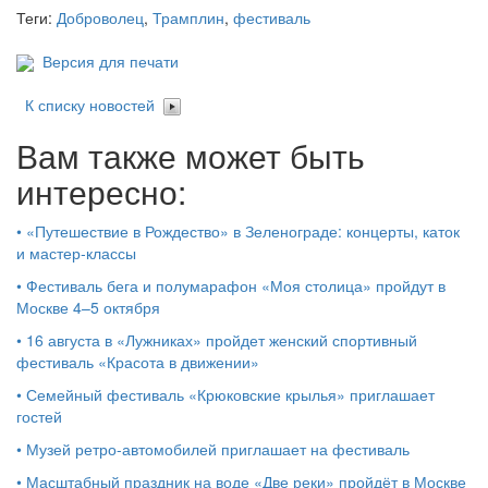
Теги:
Доброволец
,
Трамплин
,
фестиваль
Версия для печати
К списку новостей
Вам также может быть
интересно:
•
«Путешествие в Рождество» в Зеленограде: концерты, каток
и мастер‑классы
•
Фестиваль бега и полумарафон «Моя столица» пройдут в
Москве 4–5 октября
•
16 августа в «Лужниках» пройдет женский спортивный
фестиваль «Красота в движении»
•
Семейный фестиваль «Крюковские крылья» приглашает
гостей
•
Музей ретро-автомобилей приглашает на фестиваль
•
Масштабный праздник на воде «Две реки» пройдёт в Москве