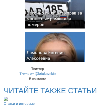
Законно ли лишать прав за
магнитные рамки для
номеров
Ламонова Евгения
Алексеевна
Твиттер
Твиты от @kriukovskie
В контакте
ЧИТАЙТЕ ТАКЖЕ СТАТЬИ
Статьи и интервью