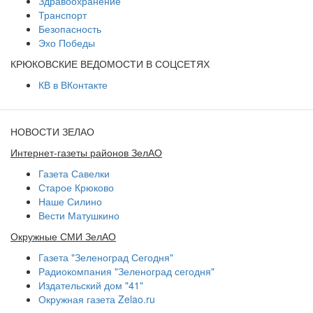
Здравоохранение
Транспорт
Безопасность
Эхо Победы
КРЮКОВСКИЕ ВЕДОМОСТИ В СОЦСЕТЯХ
КВ в ВКонтакте
НОВОСТИ ЗЕЛАО
Интернет-газеты районов ЗелАО
Газета Савелки
Старое Крюково
Наше Силино
Вести Матушкино
Окружные СМИ ЗелАО
Газета "Зеленоград Сегодня"
Радиокомпания "Зеленоград сегодня"
Издательский дом "41"
Окружная газета Zelao.ru