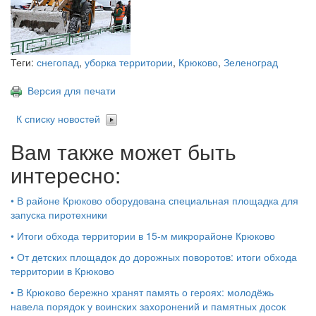
Теги:
снегопад
,
уборка территории
,
Крюково
,
Зеленоград
Версия для печати
К списку новостей
Вам также может быть
интересно:
•
В районе Крюково оборудована специальная площадка для
запуска пиротехники
•
Итоги обхода территории в 15‑м микрорайоне Крюково
•
От детских площадок до дорожных поворотов: итоги обхода
территории в Крюково
•
В Крюково бережно хранят память о героях: молодёжь
навела порядок у воинских захоронений и памятных досок