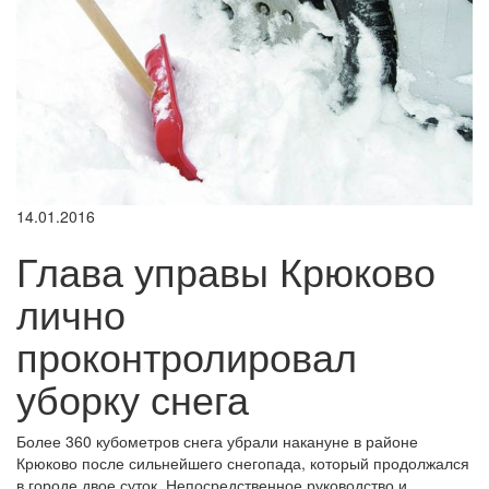
14.01.2016
Глава управы Крюково
лично
проконтролировал
уборку снега
Более 360 кубометров снега убрали накануне в районе
Крюково после сильнейшего снегопада, который продолжался
в городе двое суток. Непосредственное руководство и