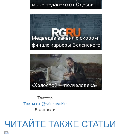
море недалеко от Одессы
Медведев заявил о скором
финале карьеры Зеленского
«Холостой — полчеловека»
Твиттер
Твиты от @kriukovskie
В контакте
ЧИТАЙТЕ ТАКЖЕ СТАТЬИ