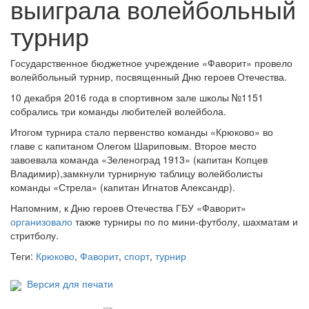
выиграла волейбольный
турнир
Государственное бюджетное учреждение «Фаворит» провело
волейбольный турнир, посвященный Дню героев Отечества.
10 декабря 2016 года в спортивном зале школы №1151
собрались три команды любителей волейбола.
Итогом турнира стало первенство команды «Крюково» во
главе с капитаном Олегом Шариповым. Второе место
завоевала команда «Зеленоград 1913» (капитан Копцев
Владимир),замкнули турнирную таблицу волейболисты
команды «Стрела» (капитан Игнатов Александр).
Напомним, к Дню героев Отечества ГБУ «Фаворит»
организовало
также турниры по по мини-футболу, шахматам и
стритболу.
Теги:
Крюково
,
Фаворит
,
спорт
,
турнир
Версия для печати