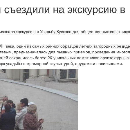
 съездили на экскурсию в
изовала экскурсию в Усадьбу Кусково для общественных советнико
III века, один из самых ранних образцов летних загородных резид
тевым, предназначалась для пышных приемов, проведения много
дней сохранилось более 20 уникальных памятников архитектуры, а
рк усадьбы с мраморной скульптурой, прудами и павильонами.