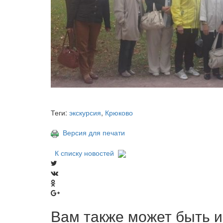
Теги:
экскурсия
,
Крюково
Версия для печати
К списку новостей
Вам также может быть и