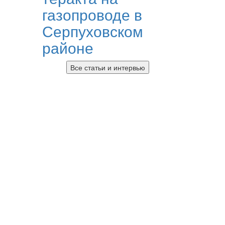
газопроводе в
Серпуховском
районе
Все статьи и интервью