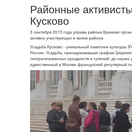
Районные активисты
Кусково
3 сентября 2015 года управа района Крюково орган
активно участвующих в жизни района.
Усадьба Кусково - уникальный памятник культуры XV
России. Усадьба, принадлежавшая графам Шереме
театрализованных празднеств и гуляний; до наших 
единственный в Москве французский регулярный па