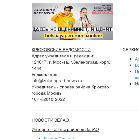
КРЮКОВСКИЕ ВЕДОМОСТИ
СЕРВИ
Адрес учредителя и редакции:
А
124617, г. Москва, г.Зеленоград, корп.
В
1444
П
Редколлегия
ж
info@zelenograd-news.ru
Н
Учредитель - Управа района Крюково
города Москвы
16+ ©2010-2022
НОВОСТИ ЗЕЛАО
Интернет-газеты районов ЗелАО
Газета Савелки