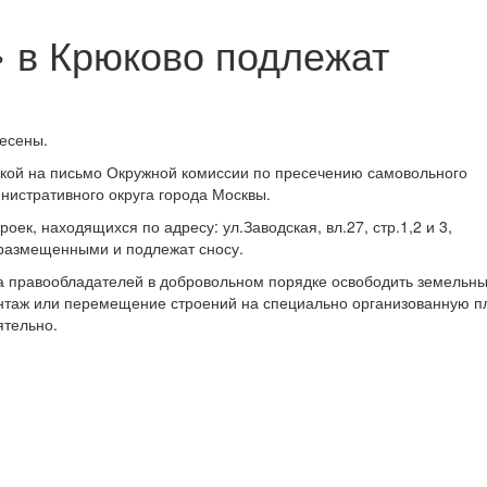
 в Крюково подлежат
несены.
кой на письмо Окружной комиссии по пресечению самовольного
нистративного округа города Москвы.
оек, находящихся по адресу: ул.Заводская, вл.27, стр.1,2 и 3,
размещенными и подлежат сносу.
аза правообладателей в добровольном порядке освободить земельн
онтаж или перемещение строений на специально организованную 
ятельно.