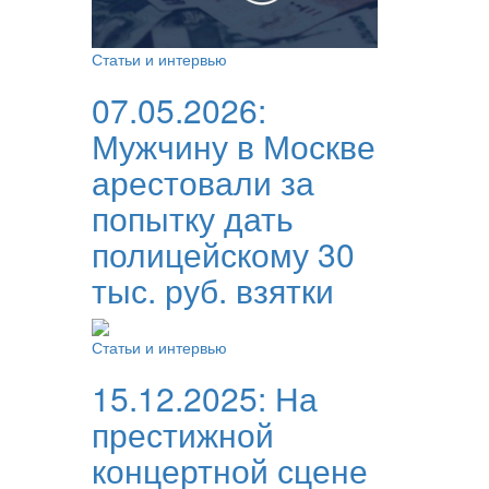
Статьи и интервью
07.05.2026:
Мужчину в Москве
арестовали за
попытку дать
полицейскому 30
тыс. руб. взятки
Статьи и интервью
15.12.2025:
На
престижной
концертной сцене