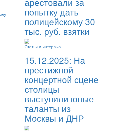
арестовали за
попытку дать
ылу
полицейскому 30
тыс. руб. взятки
Статьи и интервью
15.12.2025:
На
престижной
концертной сцене
столицы
выступили юные
таланты из
Москвы и ДНР