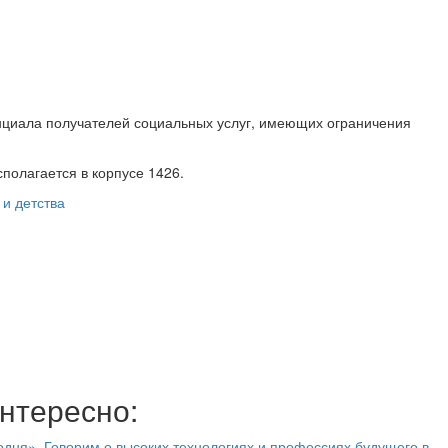
нциала получателей социальных услуг, имеющих ограничения
полагается в корпусе 1426.
и детства
нтересно:
дня». Говорим о высоких технологиях и профессиях будущего в