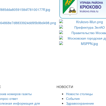
С
НОВОСТИ
рхив номеров газеты
Новости столицы
опрос-ответ
События
олезная информация для
Здравоохранение