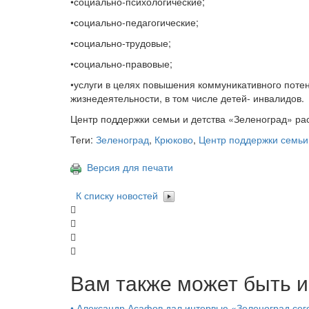
•социально-психологические;
•социально-педагогические;
•социально-трудовые;
•социально-правовые;
•услуги в целях повышения коммуникативного поте
жизнедеятельности, в том числе детей- инвалидов.
Центр поддержки семьи и детства «Зеленоград» рас
Теги:
Зеленоград
,
Крюково
,
Центр поддержки семьи 
Версия для печати
К списку новостей
Вам также может быть и
•
Александр Асафов дал интервью «Зеленоград сего