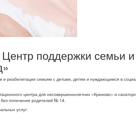
 Центр поддержки семьи и
д»
ки и реабилитации семьям с детьми, детям и нуждающимся в соци
тационного центра для несовершеннолетних «Крюково» и санатор
я без попечения родителей № 14.
альных услуг: