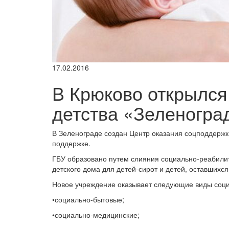
17.02.2016
В Крюково открылся
детства «Зеленогра
В Зеленограде создан Центр оказания соцподдерж
поддержке.
ГБУ образовано путем слияния социально-реабили
детского дома для детей-сирот и детей, оставшихс
Новое учреждение оказывает следующие виды соци
•социально-бытовые;
•социально-медицинские;