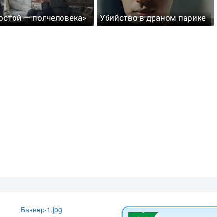
остой — полчеловека»
Убийство в драном парике