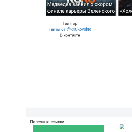
Медведев заявил о скором
финале карьеры Зеленского
«Хол
Твиттер
Твиты от @kriukovskie
В контакте
Полезные ссылки: