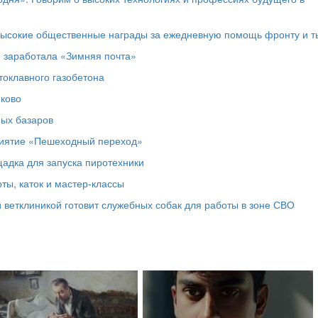
высокие общественные награды за ежедневную помощь фронту и т
е заработала «Зимняя почта»
токлавного газобетона
юково
ных базаров
риятие «Пешеходный переход»
адка для запуска пиротехники
ты, каток и мастер‑классы
 ветклиникой готовит служебных собак для работы в зоне СВО