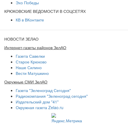
Эхо Победы
КРЮКОВСКИЕ ВЕДОМОСТИ В СОЦСЕТЯХ
КВ в ВКонтакте
НОВОСТИ ЗЕЛАО
Интернет-газеты районов ЗелАО
Газета Савелки
Старое Крюково
Наше Силино
Вести Матушкино
Окружные СМИ ЗелАО
Газета "Зеленоград Сегодня"
Радиокомпания "Зеленоград сегодня"
Издательский дом "41"
Окружная газета Zelao.ru