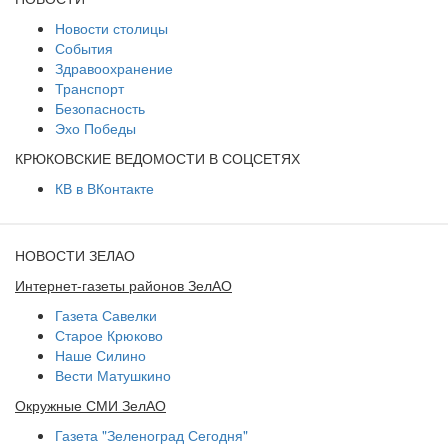
Новости столицы
События
Здравоохранение
Транспорт
Безопасность
Эхо Победы
КРЮКОВСКИЕ ВЕДОМОСТИ В СОЦСЕТЯХ
КВ в ВКонтакте
НОВОСТИ ЗЕЛАО
Интернет-газеты районов ЗелАО
Газета Савелки
Старое Крюково
Наше Силино
Вести Матушкино
Окружные СМИ ЗелАО
Газета "Зеленоград Сегодня"