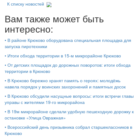
К списку новостей
Вам также может быть
интересно:
•
В районе Крюково оборудована специальная площадка для
запуска пиротехники
•
Итоги обхода территории в 15‑м микрорайоне Крюково
•
От детских площадок до дорожных поворотов: итоги обхода
территории в Крюково
•
В Крюково бережно хранят память о героях: молодёжь
навела порядок у воинских захоронений и памятных досок
•
В Крюково обсудили насущные вопросы: итоги встречи главы
управы с жителями 19‑го микрорайона
•
В 19м микрорайоне сделали удобную пешеходную дорожку к
остановке «Улица Овражная»
•
Всероссийский день призывника собрал старшеклассников в
Крюково