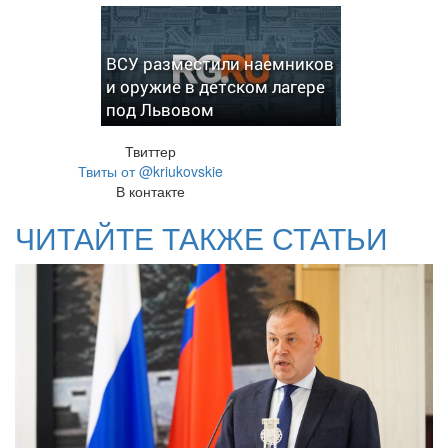
ВСУ разместили наемников
и оружие в детском лагере
под Львовом
Твиттер
Твиты от @kriukovskie
В контакте
ЧИТАЙТЕ ТАКЖЕ СТАТЬИ