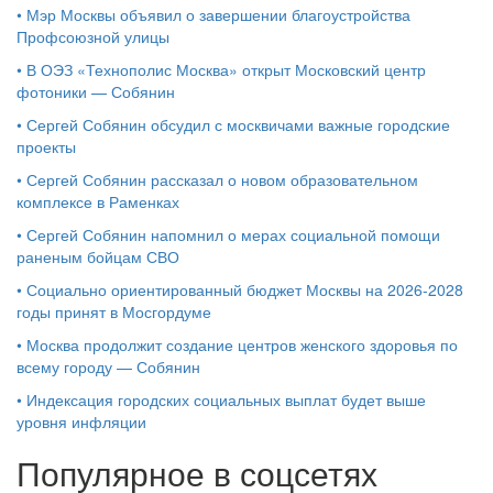
•
Мэр Москвы объявил о завершении благоустройства
Профсоюзной улицы
•
В ОЭЗ «Технополис Москва» открыт Московский центр
фотоники — Собянин
•
Сергей Собянин обсудил с москвичами важные городские
проекты
•
Сергей Собянин рассказал о новом образовательном
комплексе в Раменках
•
Сергей Собянин напомнил о мерах социальной помощи
раненым бойцам СВО
•
Социально ориентированный бюджет Москвы на 2026-2028
годы принят в Мосгордуме
•
Москва продолжит создание центров женского здоровья по
всему городу — Собянин
•
Индексация городских социальных выплат будет выше
уровня инфляции
Популярное в соцсетях