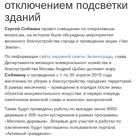
отключением подсветки
зданий
Сергей Собянин
провел совещание по оперативным
вопросам, на котором были обсуждены мероприятия
весеннего благоустройства города и проведение акции «Час
Земли».
По информации
сайта окружной газеты Зеленограда
, глава
Департамента жилищно-коммунального хозяйства и
благоустройства Москвы Андрей Цыбин доложил мэру
Собянину
о проведении с 1 по 30 апреля 2015 года
месячника по уборке и благоустройству городских территорий.
В рамках месячника – приведение в порядок после зимы
объектов монументального искусства, в первую очередь
памятников воинской славы и воинских захоронений.
Также будут проведены работы по высадке около 9000
деревьев и 309 тысяч кустарников в рамках программы
«Миллион деревьев». Впервые для участия в работах по
озеленению будут приглашены пользователи портала
«Активный гражданин».