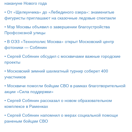
накануне Нового года
•
От «Щелкунчика» до «Лебединого озера»: знаменитые
фигуристы приглашают на сказочные ледовые спектакли
•
Мэр Москвы объявил о завершении благоустройства
Профсоюзной улицы
•
В ОЭЗ «Технополис Москва» открыт Московский центр
фотоники — Собянин
•
Сергей Собянин обсудил с москвичами важные городские
проекты
•
Московский зимний шахматный турнир соберет 400
участников
•
Москвичи помогли бойцам СВО в рамках благотворительной
акции «Сила поддержки»
•
Сергей Собянин рассказал о новом образовательном
комплексе в Раменках
•
Сергей Собянин напомнил о мерах социальной помощи
раненым бойцам СВО