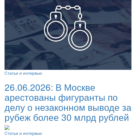
Статьи и интервью
26.06.2026:
В Москве
арестованы фигуранты по
делу о незаконном выводе за
рубеж более 30 млрд рублей
Статьи и интервью