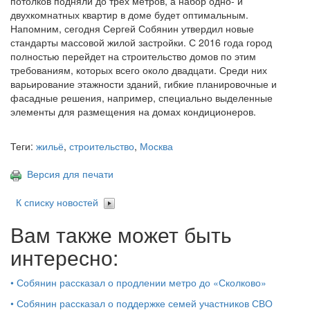
потолков подняли до трех метров, а набор одно- и
двухкомнатных квартир в доме будет оптимальным.
Напомним, сегодня Сергей Собянин утвердил новые
стандарты массовой жилой застройки. С 2016 года город
полностью перейдет на строительство домов по этим
требованиям, которых всего около двадцати. Среди них
варьирование этажности зданий, гибкие планировочные и
фасадные решения, например, специально выделенные
элементы для размещения на домах кондиционеров.
Теги:
жильё
,
строительство
,
Москва
Версия для печати
К списку новостей
Вам также может быть
интересно:
•
Собянин рассказал о продлении метро до «Сколково»
•
Собянин рассказал о поддержке семей участников СВО