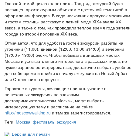
Главной темой цикла станет лето. Так, ряд экскурсий будет
посвящен архитектурным объектам с цветочной тематикой в
оформлении фасадов. В ходе нескольких прогулок москвичам
и гостям столицы расскажут о летней моде XIX-начала ХХ
веков, а также о том, как проводили теплое время года жители
города во второй половине XIX века.
Отмечается, что для удобства гостей экскурсии разбиты на
утренний (11.00), дневной (12:00, 13:00 и14:00) и вечерний
(17:00 и 19:00) блоки. Чтобы побывать в знаковых местах
Москвы и услышать много интересного в рассказах гидов, не
нужно заранее регистрироваться, достаточно выбрать удобное
для себя время и прийти к началу экскурсии на Новый Арбат
или Столешников переулок.
Горожане и туристы, желающие принять участие в
пешеходных экскурсиях по знаковым
достопримечательностям Москвы, могут выбрать
интересующую тему и расписание на сайте
http://moscowwalking.ru
и там же зарегистрироваться.
Теги:
Москва
,
фестиваль
,
экскурсия
Версия для печати