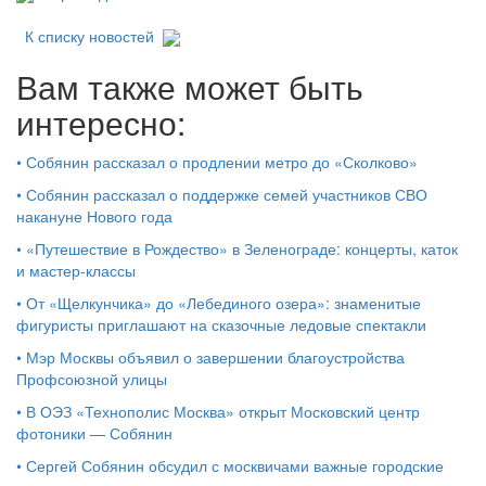
К списку новостей
Вам также может быть
интересно:
•
Собянин рассказал о продлении метро до «Сколково»
•
Собянин рассказал о поддержке семей участников СВО
накануне Нового года
•
«Путешествие в Рождество» в Зеленограде: концерты, каток
и мастер‑классы
•
От «Щелкунчика» до «Лебединого озера»: знаменитые
фигуристы приглашают на сказочные ледовые спектакли
•
Мэр Москвы объявил о завершении благоустройства
Профсоюзной улицы
•
В ОЭЗ «Технополис Москва» открыт Московский центр
фотоники — Собянин
•
Сергей Собянин обсудил с москвичами важные городские