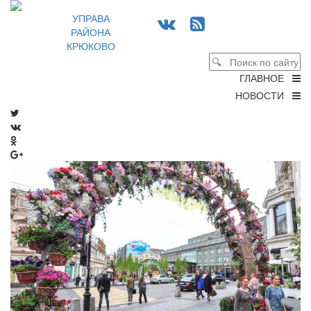
УПРАВА
РАЙОНА
КРЮКОВО
ГЛАВНОЕ
НОВОСТИ