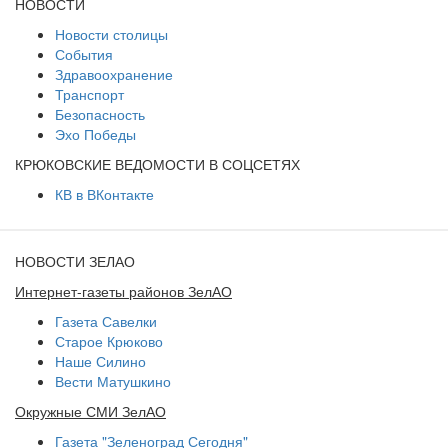
НОВОСТИ
Новости столицы
События
Здравоохранение
Транспорт
Безопасность
Эхо Победы
КРЮКОВСКИЕ ВЕДОМОСТИ В СОЦСЕТЯХ
КВ в ВКонтакте
НОВОСТИ ЗЕЛАО
Интернет-газеты районов ЗелАО
Газета Савелки
Старое Крюково
Наше Силино
Вести Матушкино
Окружные СМИ ЗелАО
Газета "Зеленоград Сегодня"