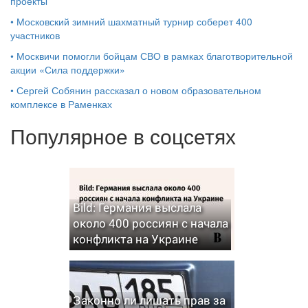
проекты
•
Московский зимний шахматный турнир соберет 400
участников
•
Москвичи помогли бойцам СВО в рамках благотворительной
акции «Сила поддержки»
•
Сергей Собянин рассказал о новом образовательном
комплексе в Раменках
Популярное в соцсетях
Bild: Германия выслала
около 400 россиян с начала
конфликта на Украине
Законно ли лишать прав за