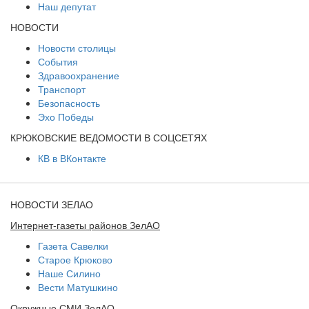
Наш депутат
НОВОСТИ
Новости столицы
События
Здравоохранение
Транспорт
Безопасность
Эхо Победы
КРЮКОВСКИЕ ВЕДОМОСТИ В СОЦСЕТЯХ
КВ в ВКонтакте
НОВОСТИ ЗЕЛАО
Интернет-газеты районов ЗелАО
Газета Савелки
Старое Крюково
Наше Силино
Вести Матушкино
Окружные СМИ ЗелАО