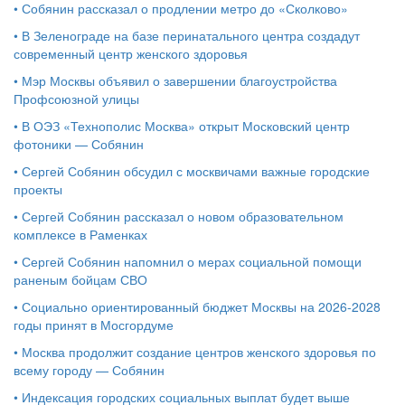
•
Собянин рассказал о продлении метро до «Сколково»
•
В Зеленограде на базе перинатального центра создадут
современный центр женского здоровья
•
Мэр Москвы объявил о завершении благоустройства
Профсоюзной улицы
•
В ОЭЗ «Технополис Москва» открыт Московский центр
фотоники — Собянин
•
Сергей Собянин обсудил с москвичами важные городские
проекты
•
Сергей Собянин рассказал о новом образовательном
комплексе в Раменках
•
Сергей Собянин напомнил о мерах социальной помощи
раненым бойцам СВО
•
Социально ориентированный бюджет Москвы на 2026-2028
годы принят в Мосгордуме
•
Москва продолжит создание центров женского здоровья по
всему городу — Собянин
•
Индексация городских социальных выплат будет выше