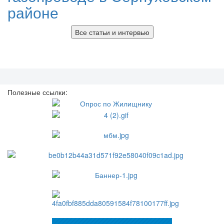
районе
Все статьи и интервью
Полезные ссылки: