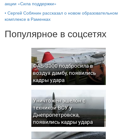
акции «Сила поддержки»
•
Сергей Собянин рассказал о новом образовательном
комплексе в Раменках
Популярное в соцсетях
ФАБ-3000 подбросила в
воздух дамбу, появились
кадры удара
Уничтожен эшелон с
техникой ВСУ у
Днепропетровска,
появились кадры удара