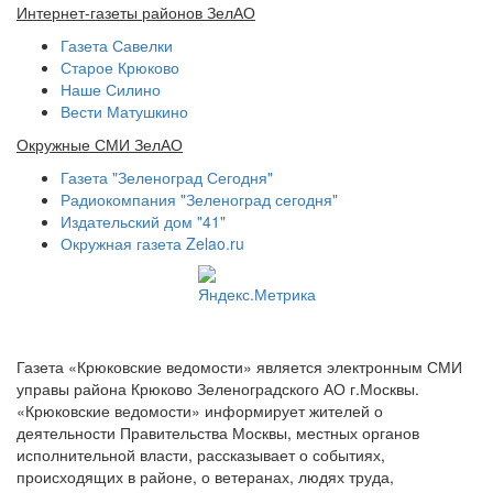
Интернет-газеты районов ЗелАО
Газета Савелки
Старое Крюково
Наше Силино
Вести Матушкино
Окружные СМИ ЗелАО
Газета "Зеленоград Сегодня"
Радиокомпания "Зеленоград сегодня"
Издательский дом "41"
Окружная газета Zelao.ru
Газета «Крюковские ведомости» является электронным СМИ
управы района Крюково Зеленоградского АО г.Москвы.
«Крюковские ведомости» информирует жителей о
деятельности Правительства Москвы, местных органов
исполнительной власти, рассказывает о событиях,
происходящих в районе, о ветеранах, людях труда,