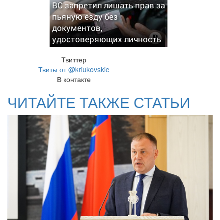
ВС запретил лишать прав за
пьяную езду без
документов,
удостоверяющих личность
Твиттер
Твиты от @kriukovskie
В контакте
ЧИТАЙТЕ ТАКЖЕ СТАТЬИ