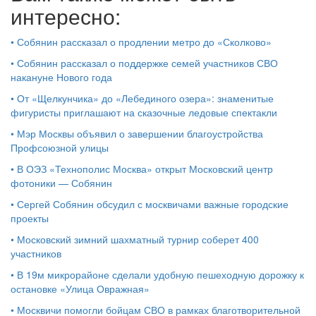
интересно:
•
Собянин рассказал о продлении метро до «Сколково»
•
Собянин рассказал о поддержке семей участников СВО
накануне Нового года
•
От «Щелкунчика» до «Лебединого озера»: знаменитые
фигуристы приглашают на сказочные ледовые спектакли
•
Мэр Москвы объявил о завершении благоустройства
Профсоюзной улицы
•
В ОЭЗ «Технополис Москва» открыт Московский центр
фотоники — Собянин
•
Сергей Собянин обсудил с москвичами важные городские
проекты
•
Московский зимний шахматный турнир соберет 400
участников
•
В 19м микрорайоне сделали удобную пешеходную дорожку к
остановке «Улица Овражная»
•
Москвичи помогли бойцам СВО в рамках благотворительной