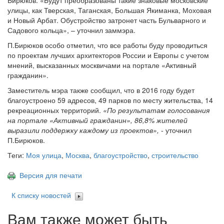
Бирюков. «Будут преобразованы такие знаковые московские
улицы, как Тверская, Таганская, Большая Якиманка, Моховая
и Новый Арбат. Обустройство затронет часть Бульварного и
Садового кольца», – уточнил заммэра.
П.Бирюков особо отметил, что все работы буду проводиться
по проектам лучших архитекторов России и Европы с учетом
мнений, высказанных москвичами на портале «Активный
гражданин».
Заместитель мэра также сообщил, что в 2016 году будет
благоустроено 59 адресов, 49 парков по месту жительства, 14
рекреационных территорий.
«По результатам голосования
на портале «Активный гражданин», 86,8% жителей
выразили поддержку каждому из проектов»,
- уточнил
П.Бирюков.
Теги:
Моя улица
,
Москва
,
благоустройство
,
строительство
Версия для печати
К списку новостей
Вам также может быть