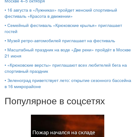
Москве 4–5 октября
•
16 августа в «Лужниках» пройдет женский спортивный
фестиваль «Красота в движении»
•
Семейный фестиваль «Крюковские крылья» приглашает
гостей
•
Музей ретро-автомобилей приглашает на фестиваль
•
Масштабный праздник на воде «Две реки» пройдёт в Москве
21 июня
•
«Крюковские версты» приглашают всех любителей бега на
спортивный праздник
•
Зеленоград приветствует лето: открытие сезонного бассейна
в 16 микрорайоне
Популярное в соцсетях
Пожар начался на складе