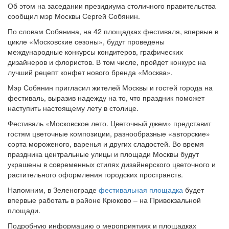
Об этом на заседании президиума столичного правительства
сообщил мэр Москвы Сергей Собянин.
По словам Собянина, на 42 площадках фестиваля, впервые в
цикле «Московские сезоны», будут проведены
международные конкурсы кондитеров, графических
дизайнеров и флористов. В том числе, пройдет конкурс на
лучший рецепт конфет нового бренда «Москва».
Мэр Собянин пригласил жителей Москвы и гостей города на
фестиваль, выразив надежду на то, что праздник поможет
наступить настоящему лету в столице.
Фестиваль «Московское лето. Цветочный джем» представит
гостям цветочные композиции, разнообразные «авторские»
сорта мороженого, варенья и других сладостей. Во время
праздника центральные улицы и площади Москвы будут
украшены в современных стилях дизайнерского цветочного и
растительного оформления городских пространств.
Напомним, в Зеленограде
фестивальная площадка
будет
впервые работать в районе Крюково – на Привокзальной
площади.
Подробную информацию о мероприятиях и площадках