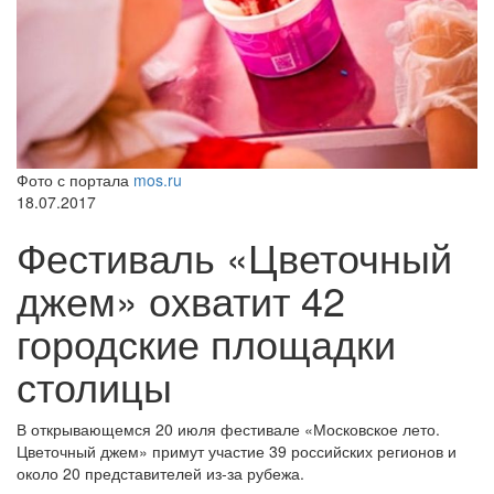
Фото с портала
mos.ru
18.07.2017
Фестиваль «Цветочный
джем» охватит 42
городские площадки
столицы
В открывающемся 20 июля фестивале «Московское лето.
Цветочный джем» примут участие 39 российских регионов и
около 20 представителей из-за рубежа.