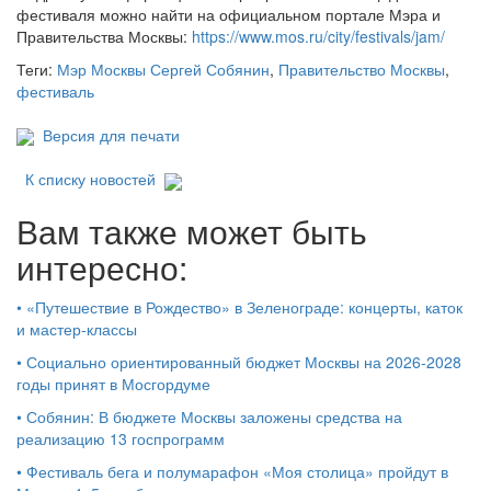
фестиваля можно найти на официальном портале Мэра и
Правительства Москвы:
https://www.mos.ru/city/festivals/jam/
Теги:
Мэр Москвы Сергей Собянин
,
Правительство Москвы
,
фестиваль
Версия для печати
К списку новостей
Вам также может быть
интересно:
•
«Путешествие в Рождество» в Зеленограде: концерты, каток
и мастер‑классы
•
Социально ориентированный бюджет Москвы на 2026-2028
годы принят в Мосгордуме
•
Собянин: В бюджете Москвы заложены средства на
реализацию 13 госпрограмм
•
Фестиваль бега и полумарафон «Моя столица» пройдут в