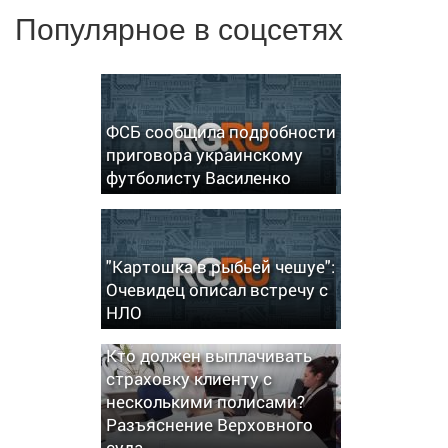
Популярное в соцсетях
ФСБ сообщила подробности
приговора украинскому
футболисту Василенко
"Картошка в рыбьей чешуе":
Очевидец описал встречу с
НЛО
Кто должен выплачивать
страховку клиенту с
несколькими полисами?
Разъяснение Верховного
суда