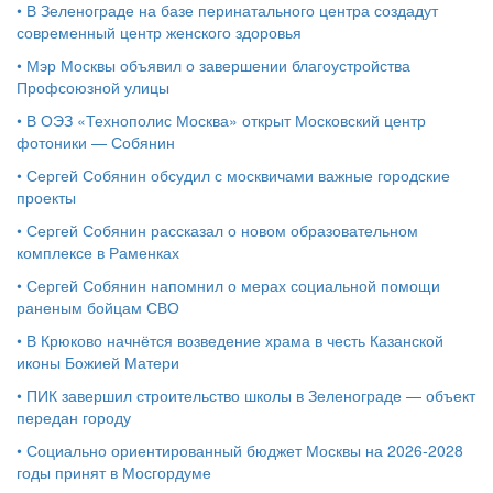
•
В Зеленограде на базе перинатального центра создадут
современный центр женского здоровья
•
Мэр Москвы объявил о завершении благоустройства
Профсоюзной улицы
•
В ОЭЗ «Технополис Москва» открыт Московский центр
фотоники — Собянин
•
Сергей Собянин обсудил с москвичами важные городские
проекты
•
Сергей Собянин рассказал о новом образовательном
комплексе в Раменках
•
Сергей Собянин напомнил о мерах социальной помощи
раненым бойцам СВО
•
В Крюково начнётся возведение храма в честь Казанской
иконы Божией Матери
•
ПИК завершил строительство школы в Зеленограде — объект
передан городу
•
Социально ориентированный бюджет Москвы на 2026-2028
годы принят в Мосгордуме