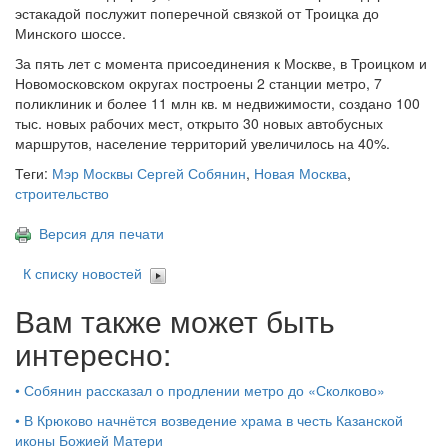
эстакадой послужит поперечной связкой от Троицка до
Минского шоссе.
За пять лет с момента присоединения к Москве, в Троицком и
Новомосковском округах построены 2 станции метро, 7
поликлиник и более 11 млн кв. м недвижимости, создано 100
тыс. новых рабочих мест, открыто 30 новых автобусных
маршрутов, население территорий увеличилось на 40%.
Теги:
Мэр Москвы Сергей Собянин
,
Новая Москва
,
строительство
Версия для печати
К списку новостей
Вам также может быть
интересно:
•
Собянин рассказал о продлении метро до «Сколково»
•
В Крюково начнётся возведение храма в честь Казанской
иконы Божией Матери