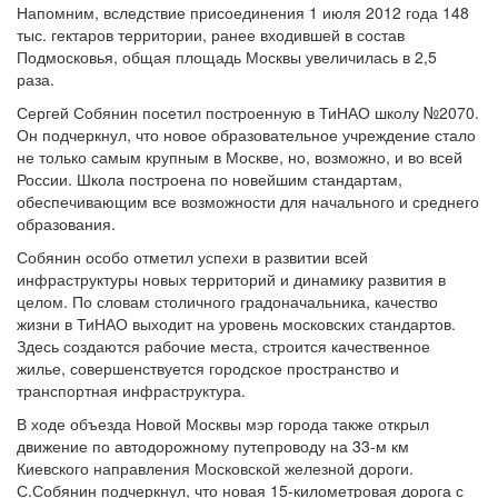
Напомним, вследствие присоединения 1 июля 2012 года 148
тыс. гектаров территории, ранее входившей в состав
Подмосковья, общая площадь Москвы увеличилась в 2,5
раза.
Сергей Собянин посетил построенную в ТиНАО школу №2070.
Он подчеркнул, что новое образовательное учреждение стало
не только самым крупным в Москве, но, возможно, и во всей
России. Школа построена по новейшим стандартам,
обеспечивающим все возможности для начального и среднего
образования.
Собянин особо отметил успехи в развитии всей
инфраструктуры новых территорий и динамику развития в
целом. По словам столичного градоначальника, качество
жизни в ТиНАО выходит на уровень московских стандартов.
Здесь создаются рабочие места, строится качественное
жилье, совершенствуется городское пространство и
транспортная инфраструктура.
В ходе объезда Новой Москвы мэр города также открыл
движение по автодорожному путепроводу на 33-м км
Киевского направления Московской железной дороги.
С.Собянин подчеркнул, что новая 15-километровая дорога с