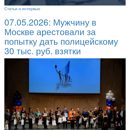
Статьи и интервью
07.05.2026:
Мужчину в
Москве арестовали за
попытку дать полицейскому
30 тыс. руб. взятки