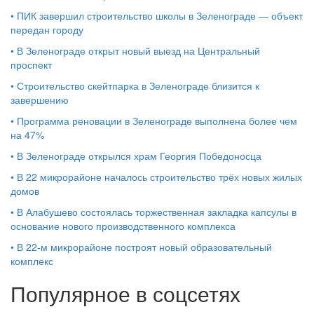
•
ПИК завершил строительство школы в Зеленограде — объект
передан городу
•
В Зеленограде открыт новый выезд на Центральный
проспект
•
Строительство скейтпарка в Зеленограде близится к
завершению
•
Программа реновации в Зеленограде выполнена более чем
на 47%
•
В Зеленограде открылся храм Георгия Победоносца
•
В 22 микрорайоне началось строительство трёх новых жилых
домов
•
В Алабушево состоялась торжественная закладка капсулы в
основание нового производственного комплекса
•
В 22-м микрорайоне построят новый образовательный
комплекс
Популярное в соцсетях