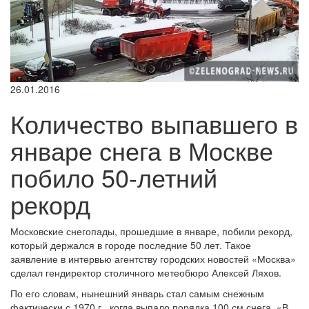
26.01.2016
Количество выпавшего в
январе снега в Москве
побило 50-летний
рекорд
Московские снегопады, прошедшие в январе, побили рекорд,
который держался в городе последние 50 лет. Такое
заявление в интервью агентству городских новостей «Москва»
сделал гендиректор столичного метеобюро Алексей Ляхов.
По его словам, нынешний январь стал самым снежным
фактически с 1970 г., когда выпало порядка 100 см снега. «В