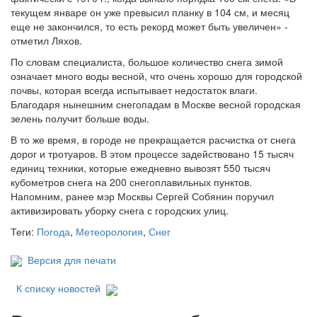
текущем январе он уже превысил планку в 104 см, и месяц
еще не закончился, то есть рекорд может быть увеличен» -
отметил Ляхов.
По словам специалиста, большое количество снега зимой
означает много воды весной, что очень хорошо для городской
почвы, которая всегда испытывает недостаток влаги.
Благодаря нынешним снегопадам в Москве весной городская
зелень получит больше воды.
В то же время, в городе не прекращается расчистка от снега
дорог и тротуаров. В этом процессе задействовано 15 тысяч
единиц техники, которые ежедневно вывозят 550 тысяч
кубометров снега на 200 снегоплавильных пунктов.
Напомним, ранее мэр Москвы Сергей Собянин поручил
активизировать уборку снега с городских улиц.
Теги:
Погода
,
Метеорология
,
Снег
Версия для печати
К списку новостей