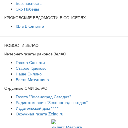
Безопасность
Эхо Победы
КРЮКОВСКИЕ ВЕДОМОСТИ В СОЦСЕТЯХ
КВ в ВКонтакте
НОВОСТИ ЗЕЛАО
Интернет-газеты районов ЗелАО
Газета Савелки
Старое Крюково
Наше Силино
Вести Матушкино
Окружные СМИ ЗелАО
Газета "Зеленоград Сегодня"
Радиокомпания "Зеленоград сегодня"
Издательский дом "41"
Окружная газета Zelao.ru