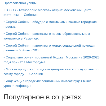
Профсоюзной улицы
•
В ОЭЗ «Технополис Москва» открыт Московский центр
фотоники — Собянин
•
Сергей Собянин обсудил с москвичами важные городские
проекты
•
Сергей Собянин рассказал о новом образовательном
комплексе в Раменках
•
Сергей Собянин напомнил о мерах социальной помощи
раненым бойцам СВО
•
Социально ориентированный бюджет Москвы на 2026-2028
годы принят в Мосгордуме
•
Москва продолжит создание центров женского здоровья по
всему городу — Собянин
•
Индексация городских социальных выплат будет выше
уровня инфляции
Популярное в соцсетях