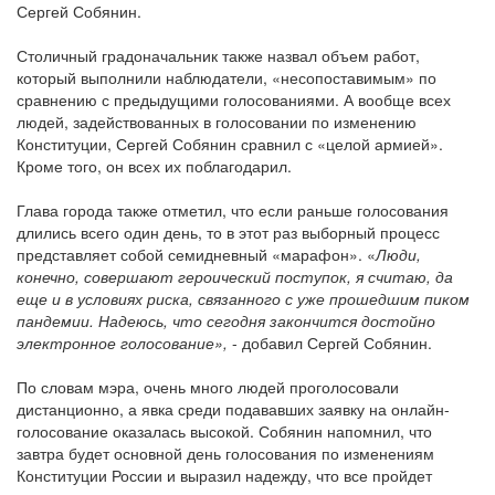
Сергей Собянин.
Столичный градоначальник также назвал объем работ,
который выполнили наблюдатели, «несопоставимым» по
сравнению с предыдущими голосованиями. А вообще всех
людей, задействованных в голосовании по изменению
Конституции, Сергей Собянин сравнил с «целой армией».
Кроме того, он всех их поблагодарил.
Глава города также отметил, что если раньше голосования
длились всего один день, то в этот раз выборный процесс
представляет собой семидневный «марафон». «
Люди,
конечно, совершают героический поступок, я считаю, да
еще и в условиях риска, связанного с уже прошедшим пиком
пандемии. Надеюсь, что сегодня закончится достойно
электронное голосование»,
- добавил Сергей Собянин.
По словам мэра, очень много людей проголосовали
дистанционно, а явка среди подававших заявку на онлайн-
голосование оказалась высокой. Собянин напомнил, что
завтра будет основной день голосования по изменениям
Конституции России и выразил надежду, что все пройдет