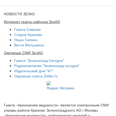
НОВОСТИ ЗЕЛАО
Интернет-газеты районов ЗелАО
Газета Савелки
Старое Крюково
Наше Силино
Вести Матушкино
Окружные СМИ ЗелАО
Газета "Зеленоград Сегодня"
Радиокомпания "Зеленоград сегодня"
Издательский дом "41"
Окружная газета Zelao.ru
Газета «Крюковские ведомости» является электронным СМИ
управы района Крюково Зеленоградского АО г.Москвы.
«Крюковские ведомости» информирует жителей о