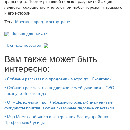
транспорта. Поэтому главной целью праздничной акции
является сохранение многолетней любви горожан к трамваю
и его истории.
Теги:
Москва
,
парад
,
Мосгортранс
Версия для печати
К списку новостей
Вам также может быть
интересно:
•
Собянин рассказал о продлении метро до «Сколково»
•
Собянин рассказал о поддержке семей участников СВО
накануне Нового года
•
От «Щелкунчика» до «Лебединого озера»: знаменитые
фигуристы приглашают на сказочные ледовые спектакли
•
Мэр Москвы объявил о завершении благоустройства
Профсоюзной улицы