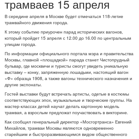
трамваев 15 апреля
В середине апреля в Москве будет отмечаться 118-летие
трамвайного движения города.
К этому событию приурочен парад исторических вагонов,
который пройдет 15 апреля с 12.00 до 16.00 по центральным
улицам города.
По информации официального портала мэра и правительства
Москвы, главной «площадкой» парада станет Чистопрудный
бульвар, где москвичи и туристы смогут увидеть уникальную
выставку – конку, запряженную лошадьми, настоящий вагон
«Ф» образца 1908, а также вагоны технического назначения и
другие экспонаты.
Гостей выставки будут встречать артисты, одетые в костюмы
соответствующих эпох, музыкальные и творческие группы. На
мастер-классах детей научат делать картонную модель
трамвая, а взрослым предложат поучаствовать в викторине.
Как сообщил генеральный директор «Мосгортранса» Евгений
Михайлов, трамваи Москвы являются одновременно
старейшим и быстроразвивающимся видом общественного