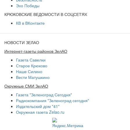
Эхо Победы
КРЮКОВСКИЕ ВЕДОМОСТИ В СОЦСЕТЯХ
КВ в ВКонтакте
НОВОСТИ ЗЕЛАО
Интернет-газеты районов ЗелАО
Газета Савелки
Старое Крюково
Наше Силино
Вести Матушкино
Окружные СМИ ЗелАО
Газета "Зеленоград Сегодня"
Радиокомпания "Зеленоград сегодня"
Издательский дом "41"
Окружная газета Zelao.ru