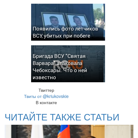
Появились фото летчиков
ВСУ, убитых при побеге
Бригада ВСУ "Святая
Варвара" атаковала
Чебоксары. Что о ней
известно
Твиттер
Твиты от @kriukovskie
В контакте
ЧИТАЙТЕ ТАКЖЕ СТАТЬИ