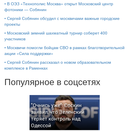
•
В ОЭЗ «Технополис Москва» открыт Московский центр
фотоники — Собянин
•
Сергей Собянин обсудил с москвичами важные городские
проекты
•
Московский зимний шахматный турнир соберет 400
участников
•
Москвичи помогли бойцам СВО в рамках благотворительной
акции «Сила поддержки»
•
Сергей Собянин рассказал о новом образовательном
комплексе в Раменках
Популярное в соцсетях
"Очнись уже": Соскин
заявил, что Зеленский
теряет контроль над
Одессой