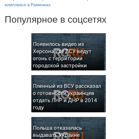
комплексе в Раменках
Популярное в соцсетях
Появилось видео из
Херсона, где ВСУ ведут
огонь с территории
городской застройки
Пленный из ВСУ рассказал
о готовности украинцев
отдать ЛНР и ДНР в 2014
году
Польша отказалась
выдавать Украине