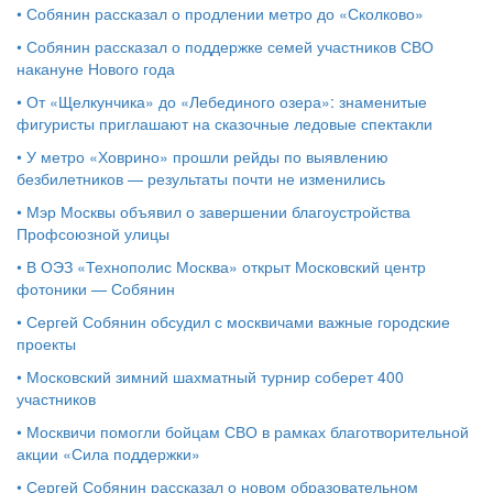
•
Собянин рассказал о продлении метро до «Сколково»
•
Собянин рассказал о поддержке семей участников СВО
накануне Нового года
•
От «Щелкунчика» до «Лебединого озера»: знаменитые
фигуристы приглашают на сказочные ледовые спектакли
•
У метро «Ховрино» прошли рейды по выявлению
безбилетников — результаты почти не изменились
•
Мэр Москвы объявил о завершении благоустройства
Профсоюзной улицы
•
В ОЭЗ «Технополис Москва» открыт Московский центр
фотоники — Собянин
•
Сергей Собянин обсудил с москвичами важные городские
проекты
•
Московский зимний шахматный турнир соберет 400
участников
•
Москвичи помогли бойцам СВО в рамках благотворительной
акции «Сила поддержки»
•
Сергей Собянин рассказал о новом образовательном