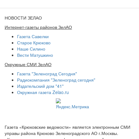
НОВОСТИ ЗЕЛАО
Интернет-газеты районов ЗелАО
Газета Савелки
Старое Крюково
Наше Силино
Вести Матушкино
Окружные СМИ ЗелАО
Газета "Зеленоград Сегодня"
Радиокомпания "Зеленоград сегодня"
Издательский дом "41"
Окружная газета Zelao.ru
Газета «Крюковские ведомости» является электронным СМИ
управы района Крюково Зеленоградского АО г.Москвы.