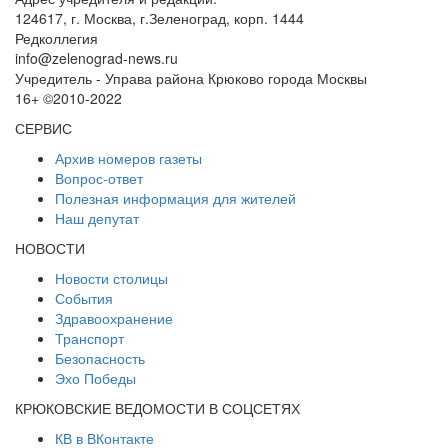
124617, г. Москва, г.Зеленоград, корп. 1444
Редколлегия
info@zelenograd-news.ru
Учредитель - Управа района Крюково города Москвы
16+ ©2010-2022
СЕРВИС
Архив номеров газеты
Вопрос-ответ
Полезная информация для жителей
Наш депутат
НОВОСТИ
Новости столицы
События
Здравоохранение
Транспорт
Безопасность
Эхо Победы
КРЮКОВСКИЕ ВЕДОМОСТИ В СОЦСЕТЯХ
КВ в ВКонтакте