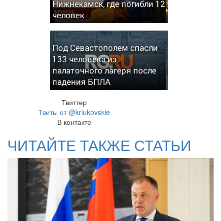
Нижнекамск, где погибли 12
человек
Под Севастополем спасли
133 человека из
палаточного лагеря после
падения БПЛА
Твиттер
Твиты от @kriukovskie
В контакте
ЧИТАЙТЕ ТАКЖЕ СТАТЬИ