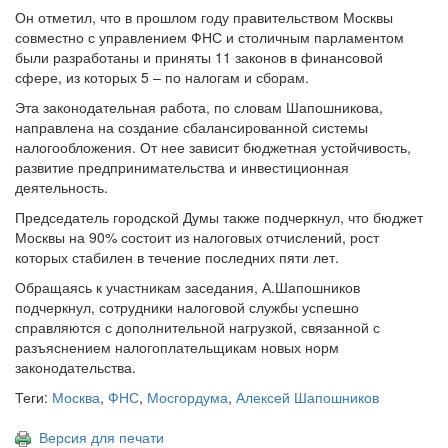
Он отметил, что в прошлом году правительством Москвы
совместно с управлением ФНС и столичным парламентом
были разработаны и приняты 11 законов в финансовой
сфере, из которых 5 – по налогам и сборам.
Эта законодательная работа, по словам Шапошникова,
направлена на создание сбалансированной системы
налогообложения. От нее зависит бюджетная устойчивость,
развитие предпринимательства и инвестиционная
деятельность.
Председатель городской Думы также подчеркнул, что бюджет
Москвы на 90% состоит из налоговых отчислений, рост
которых стабилен в течение последних пяти лет.
Обращаясь к участникам заседания, А.Шапошников
подчеркнул, сотрудники налоговой службы успешно
справляются с дополнительной нагрузкой, связанной с
разъяснением налогоплательщикам новых норм
законодательства.
Теги:
Москва
,
ФНС
,
Мосгордума
,
Алексей Шапошников
Версия для печати