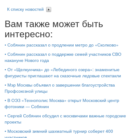
К списку новостей
Вам также может быть
интересно:
•
Собянин рассказал о продлении метро до «Сколково»
•
Собянин рассказал о поддержке семей участников СВО
накануне Нового года
•
От «Щелкунчика» до «Лебединого озера»: знаменитые
фигуристы приглашают на сказочные ледовые спектакли
•
Мэр Москвы объявил о завершении благоустройства
Профсоюзной улицы
•
В ОЭЗ «Технополис Москва» открыт Московский центр
фотоники — Собянин
•
Сергей Собянин обсудил с москвичами важные городские
проекты
•
Московский зимний шахматный турнир соберет 400
участников