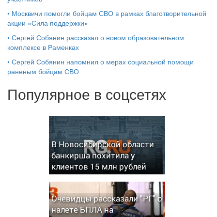
•
Москвичи помогли бойцам СВО в рамках благотворительной
акции «Сила поддержки»
•
Сергей Собянин рассказал о новом образовательном
комплексе в Раменках
•
Сергей Собянин напомнил о мерах социальной помощи
раненым бойцам СВО
Популярное в соцсетях
В Новосибирской области
банкирша похитила у
клиентов 15 млн рублей
Очевидцы рассказали "РГ" о
налете БПЛА на