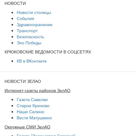
НОВОСТИ
Новости столицы
События
Здравоохранение
Транспорт
Безопасность
Эхо Победы
КРЮКОВСКИЕ ВЕДОМОСТИ В СОЦСЕТЯХ
КВ в ВКонтакте
НОВОСТИ ЗЕЛАО
Интернет-газеты районов ЗелАО
Газета Савелки
Старое Крюково
Наше Силино
Вести Матушкино
Окружные СМИ ЗелАО
Газета "Зеленоград Сегодня"