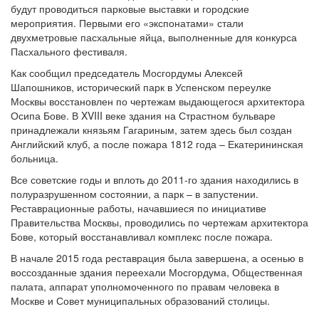
будут проводиться парковые выставки и городские
мероприятия. Первыми его «экспонатами» стали
двухметровые пасхальные яйца, выполненные для конкурса
Пасхального фестиваля.
Как сообщил председатель Мосгордумы Алексей
Шапошников, исторический парк в Успенском переулке
Москвы восстановлен по чертежам выдающегося архитектора
Осипа Бове. В XVIII веке здания на Страстном бульваре
принадлежали князьям Гагариным, затем здесь был создан
Английский клуб, а после пожара 1812 года – Екатерининская
больница.
Все советские годы и вплоть до 2011-го здания находились в
полуразрушенном состоянии, а парк – в запустении.
Реставрационные работы, начавшиеся по инициативе
Правительства Москвы, проводились по чертежам архитектора
Бове, который восстанавливал комплекс после пожара.
В начале 2015 года реставрация была завершена, а осенью в
воссозданные здания переехали Мосгордума, Общественная
палата, аппарат уполномоченного по правам человека в
Москве и Совет муниципальных образований столицы.