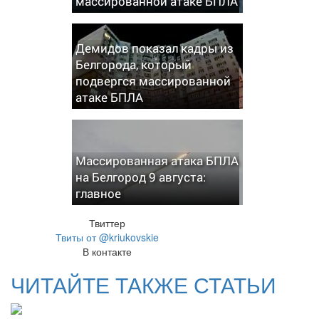
массированной атаке БПЛА
Демидов показал кадры из
Белгорода, который
подвергся массированной
атаке БПЛА
Массированная атака БПЛА
на Белгород 9 августа:
главное
Твиттер
Твиты от @kriukovskie
В контакте
ЧИТАЙТЕ ТАКЖЕ СТАТЬИ