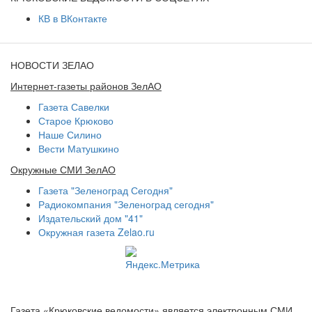
КВ в ВКонтакте
НОВОСТИ ЗЕЛАО
Интернет-газеты районов ЗелАО
Газета Савелки
Старое Крюково
Наше Силино
Вести Матушкино
Окружные СМИ ЗелАО
Газета "Зеленоград Сегодня"
Радиокомпания "Зеленоград сегодня"
Издательский дом "41"
Окружная газета Zelao.ru
Газета «Крюковские ведомости» является электронным СМИ