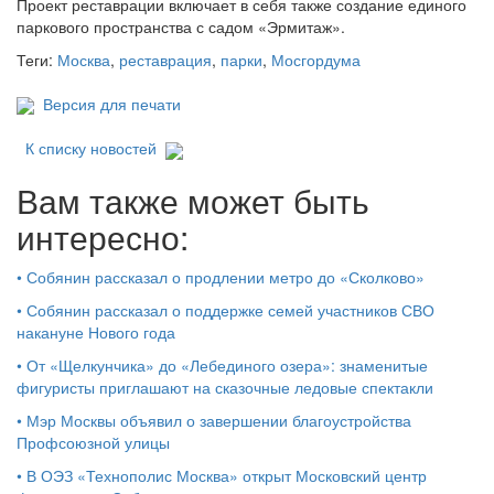
Проект реставрации включает в себя также создание единого
паркового пространства с садом «Эрмитаж».
Теги:
Москва
,
реставрация
,
парки
,
Мосгордума
Версия для печати
К списку новостей
Вам также может быть
интересно:
•
Собянин рассказал о продлении метро до «Сколково»
•
Собянин рассказал о поддержке семей участников СВО
накануне Нового года
•
От «Щелкунчика» до «Лебединого озера»: знаменитые
фигуристы приглашают на сказочные ледовые спектакли
•
Мэр Москвы объявил о завершении благоустройства
Профсоюзной улицы
•
В ОЭЗ «Технополис Москва» открыт Московский центр