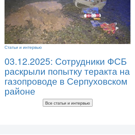
Статьи и интервью
03.12.2025:
Сотрудники ФСБ
раскрыли попытку теракта на
газопроводе в Серпуховском
районе
Все статьи и интервью