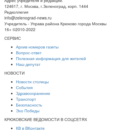
Адрес учредителя и редакции:
124617, г. Москва, г.Зеленоград, корп. 1444
Редколлегия
info@zelenograd-news.ru
Учредитель - Управа района Крюково города Москвы
16+ ©2010-2022
СЕРВИС
Архив номеров газеты
Вопрос-ответ
Полезная информация для жителей
Наш депутат
НОВОСТИ
Новости столицы
События
Здравоохранение
Транспорт
Безопасность
Эхо Победы
КРЮКОВСКИЕ ВЕДОМОСТИ В СОЦСЕТЯХ
КВ в ВКонтакте