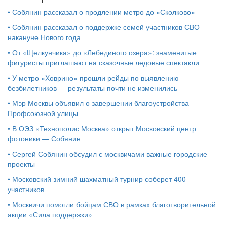
•
Собянин рассказал о продлении метро до «Сколково»
•
Собянин рассказал о поддержке семей участников СВО
накануне Нового года
•
От «Щелкунчика» до «Лебединого озера»: знаменитые
фигуристы приглашают на сказочные ледовые спектакли
•
У метро «Ховрино» прошли рейды по выявлению
безбилетников — результаты почти не изменились
•
Мэр Москвы объявил о завершении благоустройства
Профсоюзной улицы
•
В ОЭЗ «Технополис Москва» открыт Московский центр
фотоники — Собянин
•
Сергей Собянин обсудил с москвичами важные городские
проекты
•
Московский зимний шахматный турнир соберет 400
участников
•
Москвичи помогли бойцам СВО в рамках благотворительной
акции «Сила поддержки»