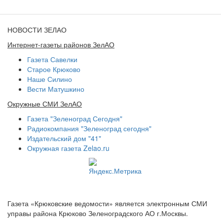
НОВОСТИ ЗЕЛАО
Интернет-газеты районов ЗелАО
Газета Савелки
Старое Крюково
Наше Силино
Вести Матушкино
Окружные СМИ ЗелАО
Газета "Зеленоград Сегодня"
Радиокомпания "Зеленоград сегодня"
Издательский дом "41"
Окружная газета Zelao.ru
Газета «Крюковские ведомости» является электронным СМИ
управы района Крюково Зеленоградского АО г.Москвы.