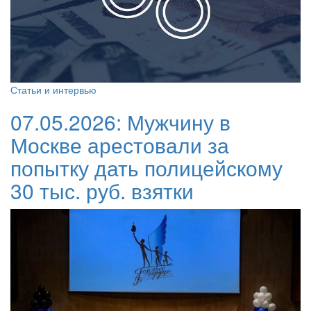
Статьи и интервью
07.05.2026:
Мужчину в
Москве арестовали за
попытку дать полицейскому
30 тыс. руб. взятки