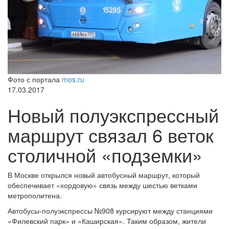
Фото с портала
mos.ru
17.03.2017
Новый полуэкспрессный
маршрут связал 6 веток
столичной «подземки»
В Москве открылся новый автобусный маршрут, который
обеспечивает «хордовую» связь между шестью ветками
метрополитена.
Автобусы-полуэкспрессы №908 курсируют между станциями
«Филевский парк» и «Каширская». Таким образом, жители