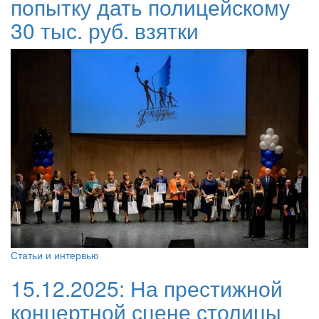
попытку дать полицейскому
30 тыс. руб. взятки
Статьи и интервью
15.12.2025:
На престижной
концертной сцене столицы