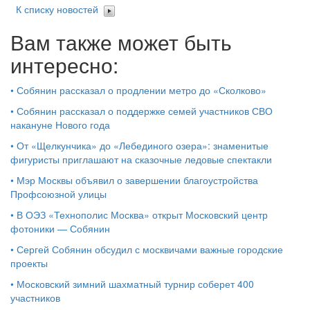
К списку новостей
Вам также может быть
интересно:
•
Собянин рассказал о продлении метро до «Сколково»
•
Собянин рассказал о поддержке семей участников СВО
накануне Нового года
•
От «Щелкунчика» до «Лебединого озера»: знаменитые
фигуристы приглашают на сказочные ледовые спектакли
•
Мэр Москвы объявил о завершении благоустройства
Профсоюзной улицы
•
В ОЭЗ «Технополис Москва» открыт Московский центр
фотоники — Собянин
•
Сергей Собянин обсудил с москвичами важные городские
проекты
•
Московский зимний шахматный турнир соберет 400
участников