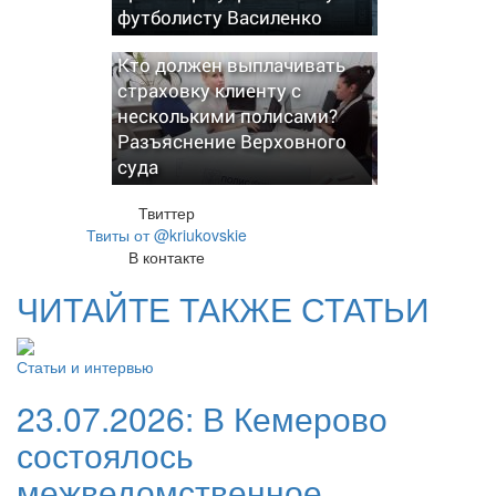
футболисту Василенко
Кто должен выплачивать
страховку клиенту с
несколькими полисами?
Разъяснение Верховного
суда
Твиттер
Твиты от @kriukovskie
В контакте
ЧИТАЙТЕ ТАКЖЕ СТАТЬИ
Статьи и интервью
23.07.2026:
В Кемерово
состоялось
межведомственное