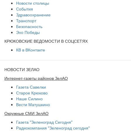
Новости столицы
События
Здравоохранение
Транспорт
Безопасность
Эхо Победы
КРЮКОВСКИЕ ВЕДОМОСТИ В СОЦСЕТЯХ
КВ в ВКонтакте
НОВОСТИ ЗЕЛАО
Интернет-газеты районов ЗелАО
Газета Савелки
Старое Крюково
Наше Силино
Вести Матушкино
Окружные СМИ ЗелАО
Газета "Зеленоград Сегодня"
Радиокомпания "Зеленоград сегодня"