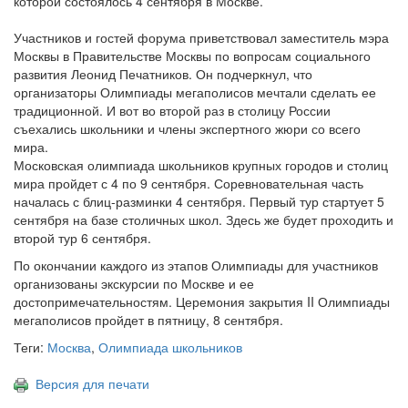
которой состоялось 4 сентября в Москве.
Участников и гостей форума приветствовал заместитель мэра
Москвы в Правительстве Москвы по вопросам социального
развития Леонид Печатников. Он подчеркнул, что
организаторы Олимпиады мегаполисов мечтали сделать ее
традиционной. И вот во второй раз в столицу России
съехались школьники и члены экспертного жюри со всего
мира.
Московская олимпиада школьников крупных городов и столиц
мира пройдет с 4 по 9 сентября. Соревновательная часть
началась с блиц-разминки 4 сентября. Первый тур стартует 5
сентября на базе столичных школ. Здесь же будет проходить и
второй тур 6 сентября.
По окончании каждого из этапов Олимпиады для участников
организованы экскурсии по Москве и ее
достопримечательностям. Церемония закрытия II Олимпиады
мегаполисов пройдет в пятницу, 8 сентября.
Теги:
Москва
,
Олимпиада школьников
Версия для печати