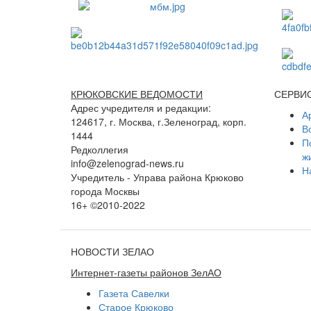
КРЮКОВСКИЕ ВЕДОМОСТИ
СЕРВИ
Адрес учредителя и редакции:
А
124617, г. Москва, г.Зеленоград, корп.
В
1444
П
Редколлегия
ж
info@zelenograd-news.ru
Н
Учредитель - Управа района Крюково
города Москвы
16+ ©2010-2022
НОВОСТИ ЗЕЛАО
Интернет-газеты районов ЗелАО
Газета Савелки
Старое Крюково