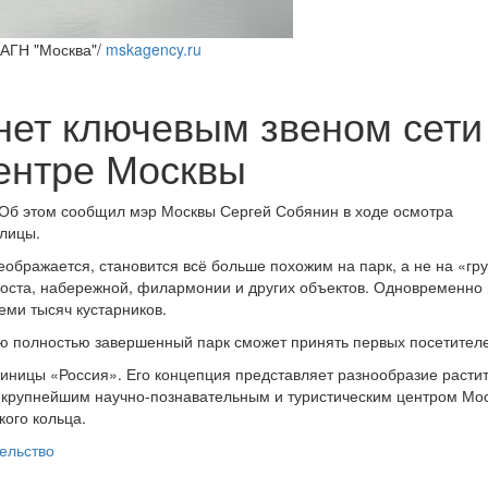
 АГН "Москва"/
mskagency.ru
нет ключевым звеном сети
ентре Москвы
 Об этом сообщил мэр Москвы Сергей Собянин в ходе осмотра
олицы.
ображается, становится всё больше похожим на парк, а не на «гр
моста, набережной, филармонии и других объектов. Одновременно
еми тысяч кустарников.
 полностью завершенный парк сможет принять первых посетител
тиницы «Россия». Его концепция представляет разнообразие расти
т крупнейшим научно-познавательным и туристическим центром Мо
ого кольца.
ельство