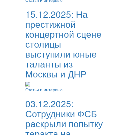
Статьи и интервью
15.12.2025:
На
престижной
концертной сцене
столицы
выступили юные
таланты из
Москвы и ДНР
Статьи и интервью
03.12.2025:
Сотрудники ФСБ
раскрыли попытку
теракта на