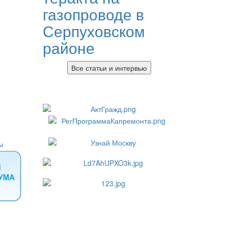
газопроводе в
Серпуховском
районе
Все статьи и интервью