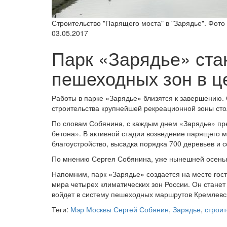
Строительство "Парящего моста" в "Зарядье". Фото
03.05.2017
Парк «Зарядье» ста
пешеходных зон в ц
Работы в парке «Зарядье» близятся к завершению.
строительства крупнейшей рекреационной зоны ст
По словам Собянина, с каждым днем «Зарядье» пре
бетона». В активной стадии возведение парящего 
благоустройство, высадка порядка 700 деревьев и с
По мнению Сергея Собянина, уже нынешней осенью
Напомним, парк «Зарядье» создается на месте гос
мира четырех климатических зон России. Он стане
войдет в систему пешеходных маршрутов Кремлевск
Теги:
Мэр Москвы Сергей Собянин
,
Зарядье
,
строит