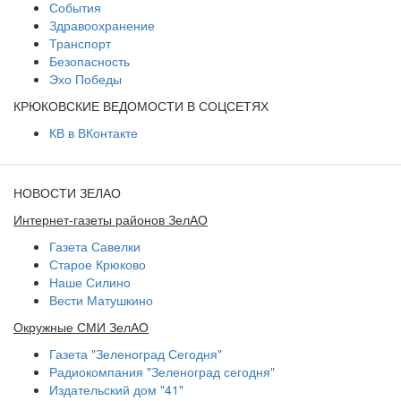
События
Здравоохранение
Транспорт
Безопасность
Эхо Победы
КРЮКОВСКИЕ ВЕДОМОСТИ В СОЦСЕТЯХ
КВ в ВКонтакте
НОВОСТИ ЗЕЛАО
Интернет-газеты районов ЗелАО
Газета Савелки
Старое Крюково
Наше Силино
Вести Матушкино
Окружные СМИ ЗелАО
Газета "Зеленоград Сегодня"
Радиокомпания "Зеленоград сегодня"
Издательский дом "41"