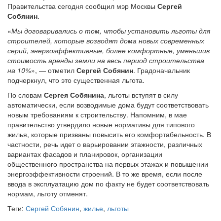
Правительства сегодня сообщил мэр Москвы
Сергей
Собянин
.
«
Мы договаривались о том, чтобы установить льготы для
строителей, которые возводят дома новых современных
серий, энергоэффективные, более комфортные, уменьшив
стоимость аренды земли на весь период строительства
на 10%
», — отметил
Сергей Собянин
. Градоначальник
подчеркнул, что это существенная льгота.
По словам
Сергея Собянина
, льготы вступят в силу
автоматически, если возводимые дома будут соответствовать
новым требованиям к строительству. Напомним, в мае
правительство утвердило новые нормативы для типового
жилья, которые призваны повысить его комфортабельность. В
частности, речь идет о варьировании этажности, различных
вариантах фасадов и планировок, организации
общественного пространства на первых этажах и повышении
энергоэффективности строений. В то же время, если после
ввода в эксплуатацию дом по факту не будет соответствовать
нормам, льготу отменят.
Теги:
Сергей Собянин
,
жилье
,
льготы