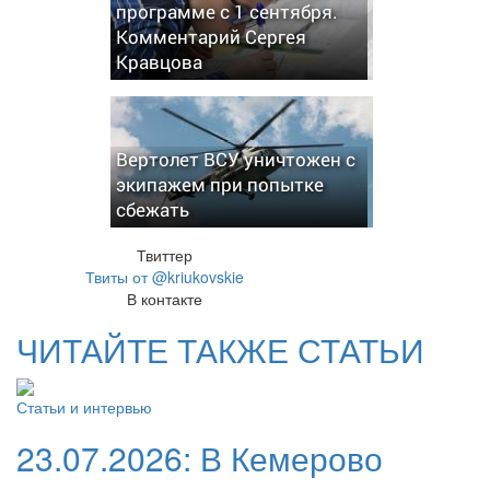
программе с 1 сентября.
Комментарий Сергея
Кравцова
Вертолет ВСУ уничтожен с
экипажем при попытке
сбежать
Твиттер
Твиты от @kriukovskie
В контакте
ЧИТАЙТЕ ТАКЖЕ СТАТЬИ
Статьи и интервью
23.07.2026:
В Кемерово