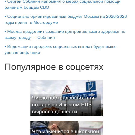
•
Сергей Собянин напомнил о мерах социальной помощи
раненым бойцам СВО
•
Социально ориентированный бюджет Москвы на 2026-2028
годы принят в Мосгордуме
•
Москва продолжит создание центров женского здоровья по
всему городу — Собянин
•
Индексация городских социальных выплат будет выше
уровня инфляции
Популярное в соцсетях
Число пострадавших при
пожаре на Ильском НПЗ
выросло до шести
Что изменится в школьной