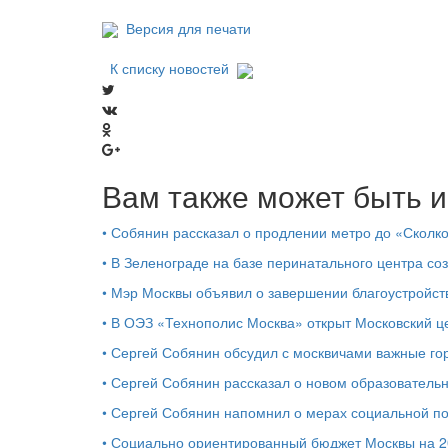
Версия для печати
К списку новостей
Вам также может быть и
•
Собянин рассказал о продлении метро до «Сколк
•
В Зеленограде на базе перинатального центра со
•
Мэр Москвы объявил о завершении благоустройс
•
В ОЭЗ «Технополис Москва» открыт Московский 
•
Сергей Собянин обсудил с москвичами важные го
•
Сергей Собянин рассказал о новом образователь
•
Сергей Собянин напомнил о мерах социальной 
•
Социально ориентированный бюджет Москвы на 2