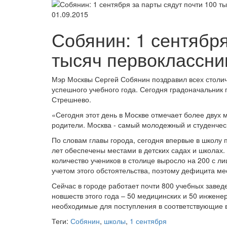
01.09.2015
Собянин: 1 сентября
тысяч первоклассни
Мэр Москвы Сергей Собянин поздравил всех столич
успешного учебного года. Сегодня градоначальник
Стрешнево.
«Сегодня этот день в Москве отмечает более двух м
родители. Москва - самый молодежный и студенческ
По словам главы города, сегодня впервые в школу п
лет обеспечены местами в детских садах и школах.
количество учеников в столице выросло на 200 с л
учетом этого обстоятельства, поэтому дефицита мес
Сейчас в городе работает почти 800 учебных завед
новшеств этого года – 50 медицинских и 50 инжене
необходимые для поступления в соответствующие 
Теги:
Собянин
,
школы
,
1 сентября