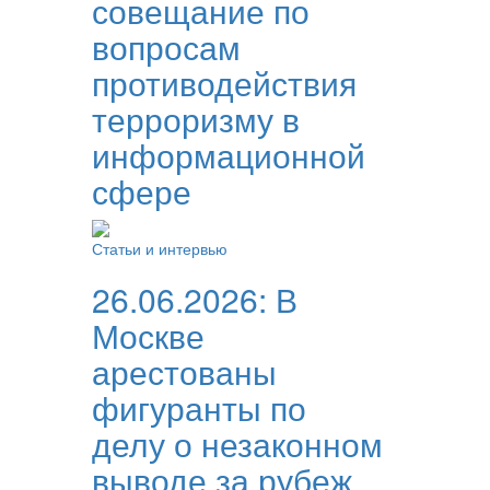
совещание по
вопросам
противодействия
терроризму в
информационной
сфере
Статьи и интервью
26.06.2026:
В
Москве
арестованы
фигуранты по
делу о незаконном
выводе за рубеж