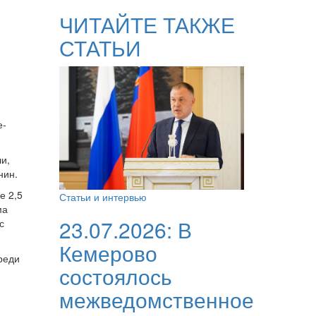
ЧИТАЙТЕ ТАКЖЕ
СТАТЬИ
е-
и,
нин.
е 2,5
Статьи и интервью
ма
23.07.2026:
В
с
Кемерово
реди
состоялось
межведомственное