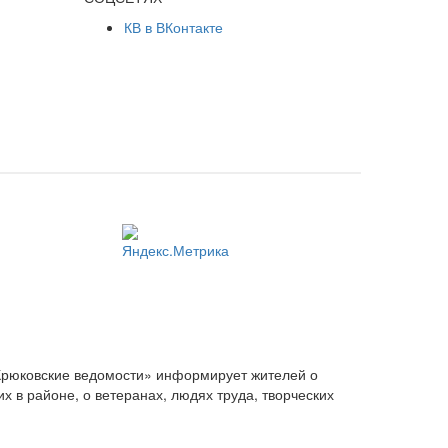
КВ в ВКонтакте
Крюковские ведомости» информирует жителей о
 в районе, о ветеранах, людях труда, творческих