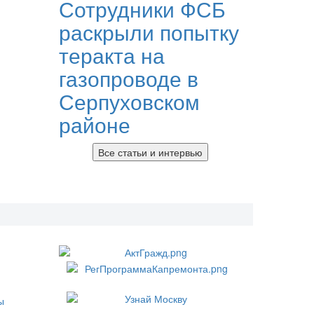
Сотрудники ФСБ
раскрыли попытку
теракта на
газопроводе в
Серпуховском
районе
Все статьи и интервью