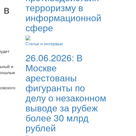
терроризму в
 в
информационной
сфере
Статьи и интервью
будет
26.06.2026:
В
Москве
льный и
прошлые
арестованы
фигуранты по
ковского
делу о незаконном
выводе за рубеж
более 30 млрд
рублей