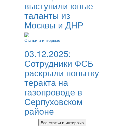
выступили юные
таланты из
Москвы и ДНР
Статьи и интервью
03.12.2025:
Сотрудники ФСБ
раскрыли попытку
теракта на
газопроводе в
Серпуховском
районе
Все статьи и интервью