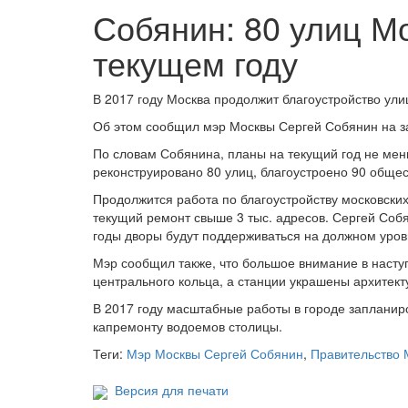
Собянин: 80 улиц М
текущем году
В 2017 году Москва продолжит благоустройство ули
Об этом сообщил мэр Москвы Сергей Собянин на з
По словам Собянина, планы на текущий год не мен
реконструировано 80 улиц, благоустроено 90 общес
Продолжится работа по благоустройству московских
текущий ремонт свыше 3 тыс. адресов. Сергей Соб
годы дворы будут поддерживаться на должном уров
Мэр сообщил также, что большое внимание в насту
центрального кольца, а станции украшены архитект
В 2017 году масштабные работы в городе запланиро
капремонту водоемов столицы.
Теги:
Мэр Москвы Сергей Собянин
,
Правительство 
Версия для печати