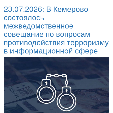
23.07.2026:
В Кемерово
состоялось
межведомственное
совещание по вопросам
противодействия терроризму
в информационной сфере