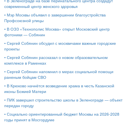
•
В Зеленограде на базе перинатального центра создадут
современный центр женского здоровья
•
Мэр Москвы объявил о завершении благоустройства
Профсоюзной улицы
•
В ОЭЗ «Технополис Москва» открыт Московский центр
фотоники — Собянин
•
Сергей Собянин обсудил с москвичами важные городские
проекты
•
Сергей Собянин рассказал о новом образовательном
комплексе в Раменках
•
Сергей Собянин напомнил о мерах социальной помощи
раненым бойцам СВО
•
В Крюково начнётся возведение храма в честь Казанской
иконы Божией Матери
•
ПИК завершил строительство школы в Зеленограде — объект
передан городу
•
Социально ориентированный бюджет Москвы на 2026-2028
годы принят в Мосгордуме