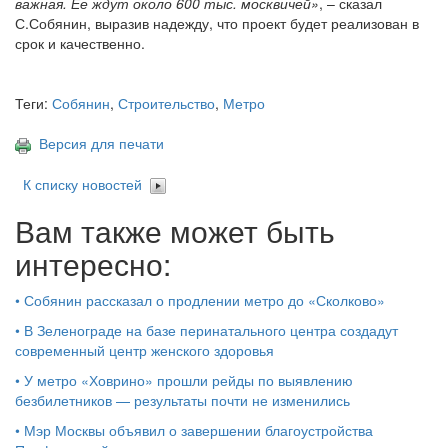
важная. Ее ждут около 600 тыс. москвичей»
, – сказал
С.Собянин, выразив надежду, что проект будет реализован в
срок и качественно.
Теги:
Собянин
,
Строительство
,
Метро
Версия для печати
К списку новостей
Вам также может быть
интересно:
•
Собянин рассказал о продлении метро до «Сколково»
•
В Зеленограде на базе перинатального центра создадут
современный центр женского здоровья
•
У метро «Ховрино» прошли рейды по выявлению
безбилетников — результаты почти не изменились
•
Мэр Москвы объявил о завершении благоустройства