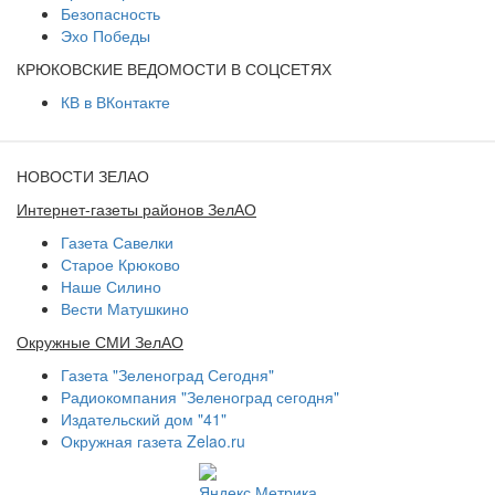
Безопасность
Эхо Победы
КРЮКОВСКИЕ ВЕДОМОСТИ В СОЦСЕТЯХ
КВ в ВКонтакте
НОВОСТИ ЗЕЛАО
Интернет-газеты районов ЗелАО
Газета Савелки
Старое Крюково
Наше Силино
Вести Матушкино
Окружные СМИ ЗелАО
Газета "Зеленоград Сегодня"
Радиокомпания "Зеленоград сегодня"
Издательский дом "41"
Окружная газета Zelao.ru