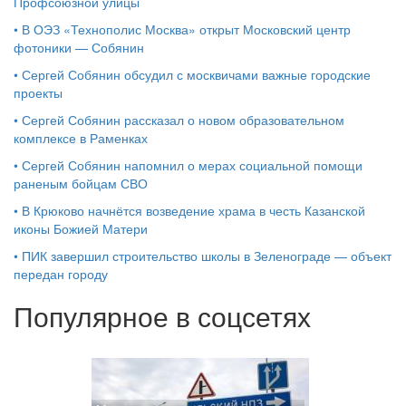
Профсоюзной улицы
•
В ОЭЗ «Технополис Москва» открыт Московский центр
фотоники — Собянин
•
Сергей Собянин обсудил с москвичами важные городские
проекты
•
Сергей Собянин рассказал о новом образовательном
комплексе в Раменках
•
Сергей Собянин напомнил о мерах социальной помощи
раненым бойцам СВО
•
В Крюково начнётся возведение храма в честь Казанской
иконы Божией Матери
•
ПИК завершил строительство школы в Зеленограде — объект
передан городу
Популярное в соцсетях