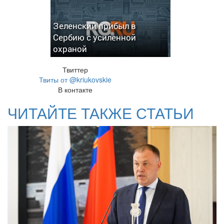
Зеленский прибыл в
Сербию с усиленной
охраной
Твиттер
Твиты от @kriukovskie
В контакте
ЧИТАЙТЕ ТАКЖЕ СТАТЬИ