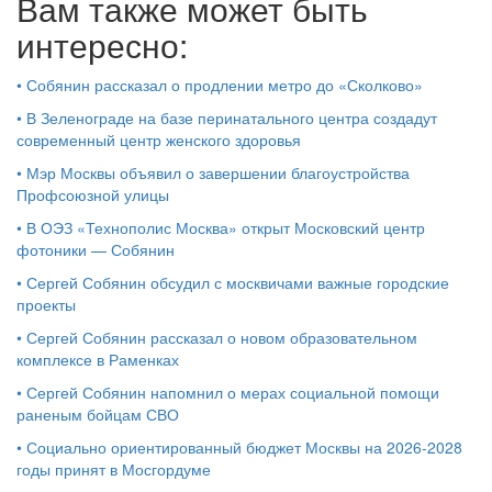
Вам также может быть
интересно:
•
Собянин рассказал о продлении метро до «Сколково»
•
В Зеленограде на базе перинатального центра создадут
современный центр женского здоровья
•
Мэр Москвы объявил о завершении благоустройства
Профсоюзной улицы
•
В ОЭЗ «Технополис Москва» открыт Московский центр
фотоники — Собянин
•
Сергей Собянин обсудил с москвичами важные городские
проекты
•
Сергей Собянин рассказал о новом образовательном
комплексе в Раменках
•
Сергей Собянин напомнил о мерах социальной помощи
раненым бойцам СВО
•
Социально ориентированный бюджет Москвы на 2026-2028
годы принят в Мосгордуме