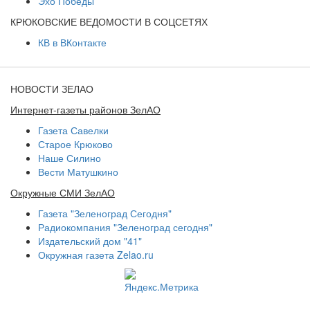
Эхо Победы
КРЮКОВСКИЕ ВЕДОМОСТИ В СОЦСЕТЯХ
КВ в ВКонтакте
НОВОСТИ ЗЕЛАО
Интернет-газеты районов ЗелАО
Газета Савелки
Старое Крюково
Наше Силино
Вести Матушкино
Окружные СМИ ЗелАО
Газета "Зеленоград Сегодня"
Радиокомпания "Зеленоград сегодня"
Издательский дом "41"
Окружная газета Zelao.ru