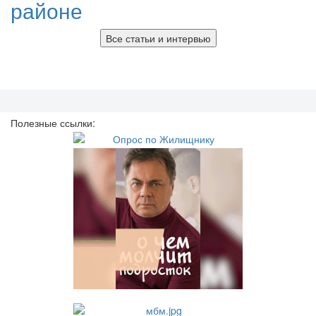
районе
Все статьи и интервью
Полезные ссылки: