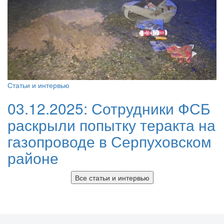
Статьи и интервью
03.12.2025:
Сотрудники ФСБ
раскрыли попытку теракта на
газопроводе в Серпуховском
районе
Все статьи и интервью