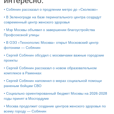
•
Собянин рассказал о продлении метро до «Сколково»
•
В Зеленограде на базе перинатального центра создадут
современный центр женского здоровья
•
Мэр Москвы объявил о завершении благоустройства
Профсоюзной улицы
•
В ОЭЗ «Технополис Москва» открыт Московский центр
фотоники — Собянин
•
Сергей Собянин обсудил с москвичами важные городские
проекты
•
Сергей Собянин рассказал о новом образовательном
комплексе в Раменках
•
Сергей Собянин напомнил о мерах социальной помощи
раненым бойцам СВО
•
Социально ориентированный бюджет Москвы на 2026-2028
годы принят в Мосгордуме
•
Москва продолжит создание центров женского здоровья по
всему городу — Собянин