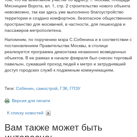
Мясницкие Ворота, вл. 1, стр. 2 строительство нового объекта
невозможно, так как здесь уже выполнено благоустройство
территории и создано комфортное, безопасное общественное
пространство для москвичей, в частности, для пешеходов и
пассажиров метрополитена.
Напомним, по поручению мэра С.Собянина и в соответствии с
постановлением Правительства Москвы, в столице
реализуется программа демонтажа незаконно возведенных
объектов. В ее рамках в начале февраля был снесен торговый
павильон, сужавший проход людей к метро и затруднявший
доступ городских служб к подземным коммуникациям.
Теги:
Собянин
,
самострой
,
ГЗК
,
ГПЗУ
Версия для печати
К списку новостей
Вам также может быть
интересно: