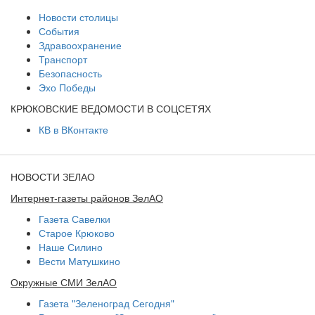
Новости столицы
События
Здравоохранение
Транспорт
Безопасность
Эхо Победы
КРЮКОВСКИЕ ВЕДОМОСТИ В СОЦСЕТЯХ
КВ в ВКонтакте
НОВОСТИ ЗЕЛАО
Интернет-газеты районов ЗелАО
Газета Савелки
Старое Крюково
Наше Силино
Вести Матушкино
Окружные СМИ ЗелАО
Газета "Зеленоград Сегодня"