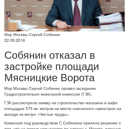
Мэр Москвы Сергей Собянин
22.09.2016
Собянин отказал в
застройке площади
Мясницкие Ворота
Мэр Москвы Сергей Собянин провел заседание
Градостроительно-земельной комиссии (ГЗК).
ГЗК рассмотрела заявку на строительство магазина и кафе
площадью 575 кв. метров на месте снесенного самостроя на
выходе из метро «Чистые пруды».
Комиссия под руководством С.Собянина приняла решение о
том, что на земельном участке по адресу: г. Москва, площадь