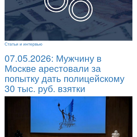
Статьи и интервью
07.05.2026:
Мужчину в
Москве арестовали за
попытку дать полицейскому
30 тыс. руб. взятки