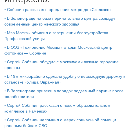
•
Собянин рассказал о продлении метро до «Сколково»
•
В Зеленограде на базе перинатального центра создадут
современный центр женского здоровья
•
Мэр Москвы объявил о завершении благоустройства
Профсоюзной улицы
•
В ОЭЗ «Технополис Москва» открыт Московский центр
фотоники — Собянин
•
Сергей Собянин обсудил с москвичами важные городские
проекты
•
В 19м микрорайоне сделали удобную пешеходную дорожку к
остановке «Улица Овражная»
•
В Зеленограде привели в порядок подземный паркинг после
жалобы жителя
•
Сергей Собянин рассказал о новом образовательном
комплексе в Раменках
•
Сергей Собянин напомнил о мерах социальной помощи
раненым бойцам СВО