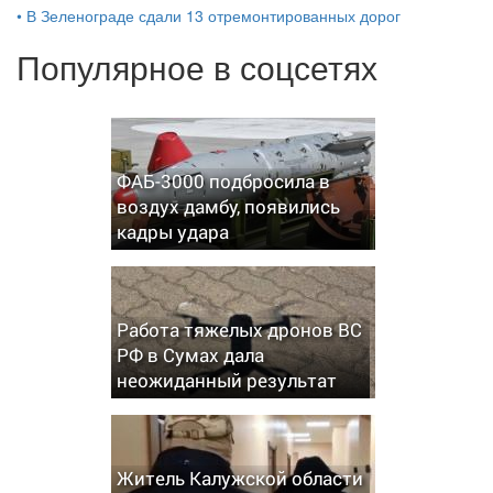
•
В Зеленограде сдали 13 отремонтированных дорог
Популярное в соцсетях
ФАБ-3000 подбросила в
воздух дамбу, появились
кадры удара
Работа тяжелых дронов ВС
РФ в Сумах дала
неожиданный результат
Житель Калужской области