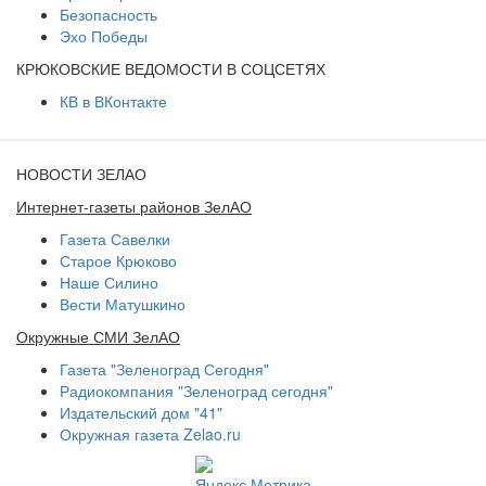
Безопасность
Эхо Победы
КРЮКОВСКИЕ ВЕДОМОСТИ В СОЦСЕТЯХ
КВ в ВКонтакте
НОВОСТИ ЗЕЛАО
Интернет-газеты районов ЗелАО
Газета Савелки
Старое Крюково
Наше Силино
Вести Матушкино
Окружные СМИ ЗелАО
Газета "Зеленоград Сегодня"
Радиокомпания "Зеленоград сегодня"
Издательский дом "41"
Окружная газета Zelao.ru