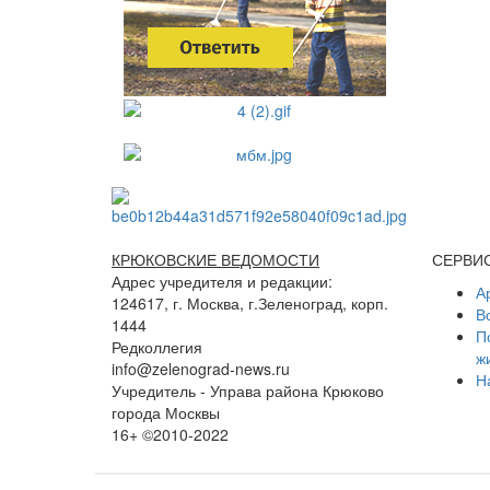
КРЮКОВСКИЕ ВЕДОМОСТИ
СЕРВИ
Адрес учредителя и редакции:
А
124617, г. Москва, г.Зеленоград, корп.
В
1444
П
Редколлегия
ж
info@zelenograd-news.ru
Н
Учредитель - Управа района Крюково
города Москвы
16+ ©2010-2022