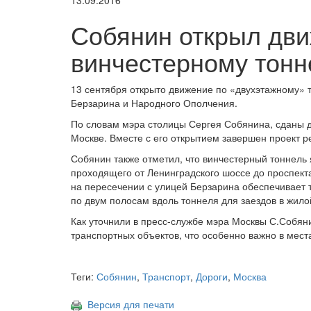
13.09.2016
Собянин открыл дви
винчестерному тон
13 сентября открыто движение по «двухэтажному» 
Берзарина и Народного Ополчения.
По словам мэра столицы Сергея Собянина, сданы д
Москве. Вместе с его открытием завершен проект 
Собянин также отметил, что винчестерный тоннель
проходящего от Ленинградского шоссе до проспек
на пересечении с улицей Берзарина обеспечивает 
по двум полосам вдоль тоннеля для заездов в жило
Как уточнили в пресс-службе мэра Москвы С.Собян
транспортных объектов, что особенно важно в мест
Теги:
Собянин
,
Транспорт
,
Дороги
,
Москва
Версия для печати