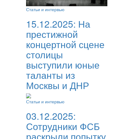
Статьи и интервью
15.12.2025:
На
престижной
концертной сцене
столицы
выступили юные
таланты из
Москвы и ДНР
Статьи и интервью
03.12.2025:
Сотрудники ФСБ
раскрыли попытку