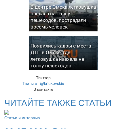
В центре Омска легковушка
наехала на толпу
пешеходов, пострадали
восемь человек
Появились кадры с места
ДТП в Омске, где
легковушка наехала на
толпу пешеходов
Твиттер
Твиты от @kriukovskie
В контакте
ЧИТАЙТЕ ТАКЖЕ СТАТЬИ
Статьи и интервью