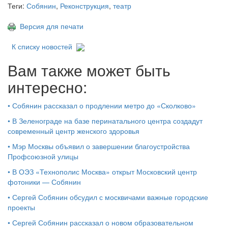
Теги:
Собянин
,
Реконструкция
,
театр
Версия для печати
К списку новостей
Вам также может быть
интересно:
•
Собянин рассказал о продлении метро до «Сколково»
•
В Зеленограде на базе перинатального центра создадут
современный центр женского здоровья
•
Мэр Москвы объявил о завершении благоустройства
Профсоюзной улицы
•
В ОЭЗ «Технополис Москва» открыт Московский центр
фотоники — Собянин
•
Сергей Собянин обсудил с москвичами важные городские
проекты
•
Сергей Собянин рассказал о новом образовательном