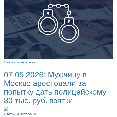
Статьи и интервью
07.05.2026:
Мужчину в
Москве арестовали за
попытку дать полицейскому
30 тыс. руб. взятки
Статьи и интервью