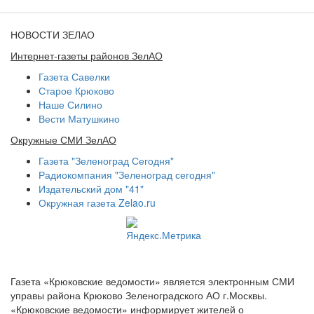
НОВОСТИ ЗЕЛАО
Интернет-газеты районов ЗелАО
Газета Савелки
Старое Крюково
Наше Силино
Вести Матушкино
Окружные СМИ ЗелАО
Газета "Зеленоград Сегодня"
Радиокомпания "Зеленоград сегодня"
Издательский дом "41"
Окружная газета Zelao.ru
Газета «Крюковские ведомости» является электронным СМИ
управы района Крюково Зеленоградского АО г.Москвы.
«Крюковские ведомости» информирует жителей о