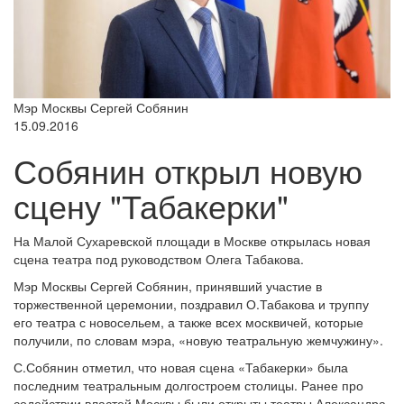
Мэр Москвы Сергей Собянин
15.09.2016
Собянин открыл новую
сцену "Табакерки"
На Малой Сухаревской площади в Москве открылась новая
сцена театра под руководством Олега Табакова.
Мэр Москвы Сергей Собянин, принявший участие в
торжественной церемонии, поздравил О.Табакова и труппу
его театра с новосельем, а также всех москвичей, которые
получили, по словам мэра, «новую театральную жемчужину».
С.Собянин отметил, что новая сцена «Табакерки» была
последним театральным долгостроем столицы. Ранее про
содействии властей Москвы были открыты театры Александра