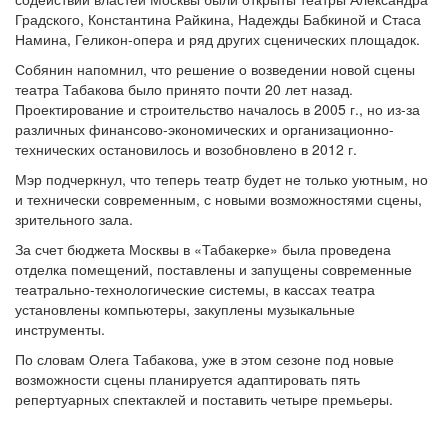
Градского, Константина Райкина, Надежды Бабкиной и Стаса
Намина, Геликон-опера и ряд других сценических площадок.
Собянин напомнил, что решение о возведении новой сцены
театра Табакова было принято почти 20 лет назад.
Проектирование и строительство началось в 2005 г., но из-за
различных финансово-экономических и организационно-
технических остановилось и возобновлено в 2012 г.
Мэр подчеркнул, что теперь театр будет не только уютным, но
и технически современным, с новыми возможностями сцены,
зрительного зала.
За счет бюджета Москвы в «Табакерке» была проведена
отделка помещений, поставлены и запущены современные
театрально-технологические системы, в кассах театра
установлены компьютеры, закуплены музыкальные
инструменты.
По словам Олега Табакова, уже в этом сезоне под новые
возможности сцены планируется адаптировать пять
репертуарных спектаклей и поставить четыре премьеры.