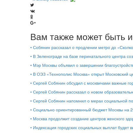
Вам также может быть и
•
Собянин рассказал о продлении метро до «Сколк
•
В Зеленограде на базе перинатального центра со
•
Мэр Москвы объявил о завершении благоустройс
•
В ОЭЗ «Технополис Москва» открыт Московский 
•
Сергей Собянин обсудил с москвичами важные го
•
Сергей Собянин рассказал о новом образователь
•
Сергей Собянин напомнил о мерах социальной 
•
Социально ориентированный бюджет Москвы на 2
•
Москва продолжит создание центров женского здо
•
Индексация городских социальных выплат будет 