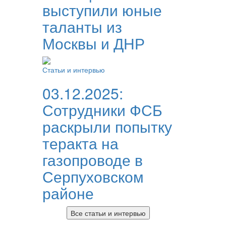
выступили юные
таланты из
Москвы и ДНР
Статьи и интервью
03.12.2025:
Сотрудники ФСБ
раскрыли попытку
теракта на
газопроводе в
Серпуховском
районе
Все статьи и интервью