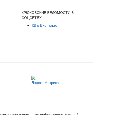
КРЮКОВСКИЕ ВЕДОМОСТИ В
СОЦСЕТЯХ
КВ в ВКонтакте
Крюковские ведомости» информирует жителей о