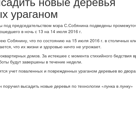
садить новые деревья
х ураганом
вы под председательством мэра С.Собянина подведены промежуто
ошедшего в ночь с 13 на 14 июля 2016 г.
ю Собянину, что по состоянию на 15 июля 2016 г. в столичных кл
ется, что их жизни и здоровью ничто не угрожает.
оквартирных домов. За истекшее с момента стихийного бедствия 
боты будут завершены в течение недели.
тся учет поваленных и поврежденных ураганом деревьев во двора
 поручил высадить новые деревья по технологии «лунка в лунку»