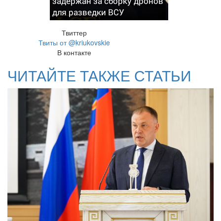
задержан за сборку дронов
для разведки ВСУ
Твиттер
Твиты от @kriukovskie
В контакте
ЧИТАЙТЕ ТАКЖЕ СТАТЬИ