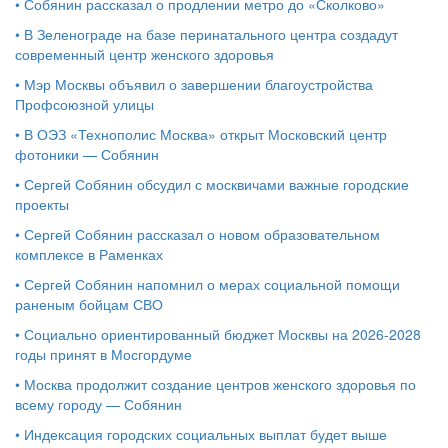
•
Собянин рассказал о продлении метро до «Сколково»
•
В Зеленограде на базе перинатального центра создадут
современный центр женского здоровья
•
Мэр Москвы объявил о завершении благоустройства
Профсоюзной улицы
•
В ОЭЗ «Технополис Москва» открыт Московский центр
фотоники — Собянин
•
Сергей Собянин обсудил с москвичами важные городские
проекты
•
Сергей Собянин рассказал о новом образовательном
комплексе в Раменках
•
Сергей Собянин напомнил о мерах социальной помощи
раненым бойцам СВО
•
Социально ориентированный бюджет Москвы на 2026-2028
годы принят в Мосгордуме
•
Москва продолжит создание центров женского здоровья по
всему городу — Собянин
•
Индексация городских социальных выплат будет выше