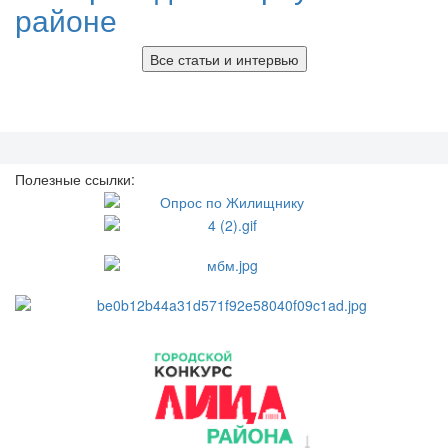
районе
Все статьи и интервью
Полезные ссылки: