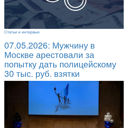
Статьи и интервью
07.05.2026:
Мужчину в
Москве арестовали за
попытку дать полицейскому
30 тыс. руб. взятки