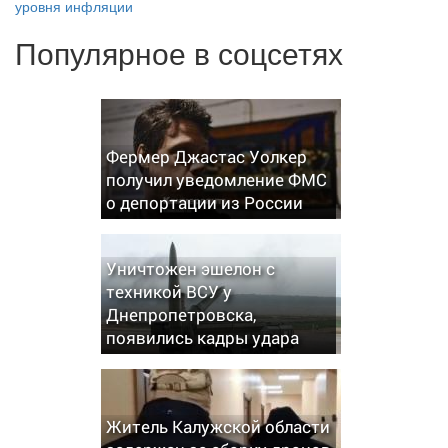
уровня инфляции
Популярное в соцсетях
Фермер Джастас Уолкер
получил уведомление ФМС
о депортации из России
Уничтожен эшелон с
техникой ВСУ у
Днепропетровска,
появились кадры удара
Житель Калужской области